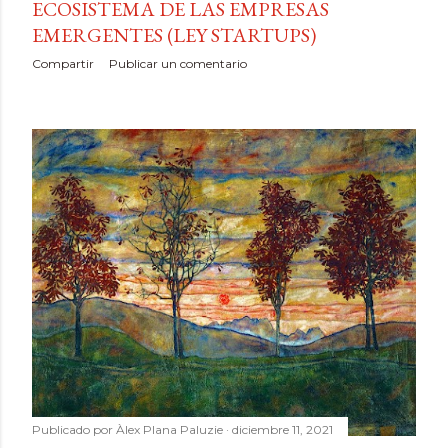
ECOSISTEMA DE LAS EMPRESAS
EMERGENTES (LEY STARTUPS)
Compartir
Publicar un comentario
Publicado por
Àlex Plana Paluzie
diciembre 11, 2021