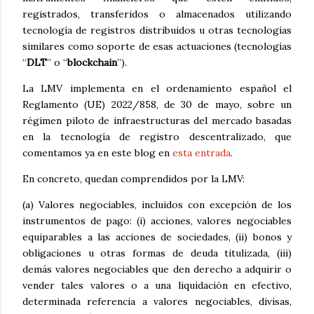
registrados, transferidos o almacenados utilizando
tecnología de registros distribuidos u otras tecnologías
similares como soporte de esas actuaciones (tecnologías
“
DLT
” o “
blockchain
”).
La LMV implementa en el ordenamiento español el
Reglamento (UE) 2022/858, de 30 de mayo, sobre un
régimen piloto de infraestructuras del mercado basadas
en la tecnología de registro descentralizado, que
comentamos ya en este blog en
esta entrada
.
En concreto, quedan comprendidos por la LMV:
(a) Valores negociables, incluidos con excepción de los
instrumentos de pago: (i) acciones, valores negociables
equiparables a las acciones de sociedades, (ii) bonos y
obligaciones u otras formas de deuda titulizada, (iii)
demás valores negociables que den derecho a adquirir o
vender tales valores o a una liquidación en efectivo,
determinada referencia a valores negociables, divisas,