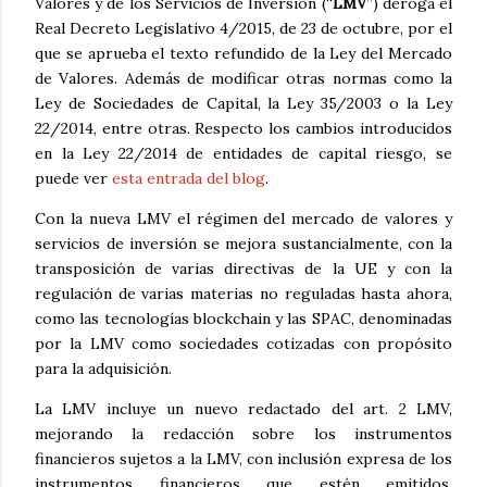
Valores y de los Servicios de Inversión (“
LMV
”) deroga el
Real Decreto Legislativo 4/2015, de 23 de octubre, por el
que se aprueba el texto refundido de la Ley del Mercado
de Valores. Además de modificar otras normas como la
Ley de Sociedades de Capital, la Ley 35/2003 o la Ley
22/2014, entre otras. Respecto los cambios introducidos
en la Ley 22/2014 de entidades de capital riesgo, se
puede ver
esta entrada del blog
.
Con la nueva LMV el régimen del mercado de valores y
servicios de inversión se mejora sustancialmente, con la
transposición de varias directivas de la UE y con la
regulación de varias materias no reguladas hasta ahora,
como las tecnologías blockchain y las SPAC, denominadas
por la LMV como sociedades cotizadas con propósito
para la adquisición.
La LMV incluye un nuevo redactado del art. 2 LMV,
mejorando la redacción sobre los instrumentos
financieros sujetos a la LMV, con inclusión expresa de los
instrumentos financieros que estén emitidos,