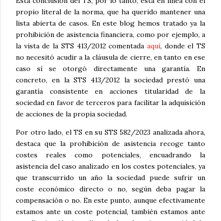
Esta conclusión del TS, por lo tanto, está en línea con el
propio literal de la norma, que ha querido mantener una
lista abierta de casos. En este blog hemos tratado ya la
prohibición de asistencia financiera, como por ejemplo, a
la vista de la STS 413/2012 comentada
aquí
, donde el TS
no necesitó acudir a la cláusula de cierre, en tanto en ese
caso sí se otorgó directamente una garantía. En
concreto, en la STS 413/2012 la sociedad prestó una
garantía consistente en acciones titularidad de la
sociedad en favor de terceros para facilitar la adquisición
de acciones de la propia sociedad.
Por otro lado, el TS en su STS 582/2023 analizada ahora,
destaca que la prohibición de asistencia recoge tanto
costes reales como potenciales, encuadrando la
asistencia del caso analizado en los costes potenciales, ya
que transcurrido un año la sociedad puede sufrir un
coste económico directo o no, según deba pagar la
compensación o no. En este punto, aunque efectivamente
estamos ante un coste potencial, también estamos ante