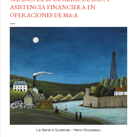
ASISTENCIA FINANCIERA EN
OPERACIONES DE M&A
La Seine à Suresnes - Henri Rousseau