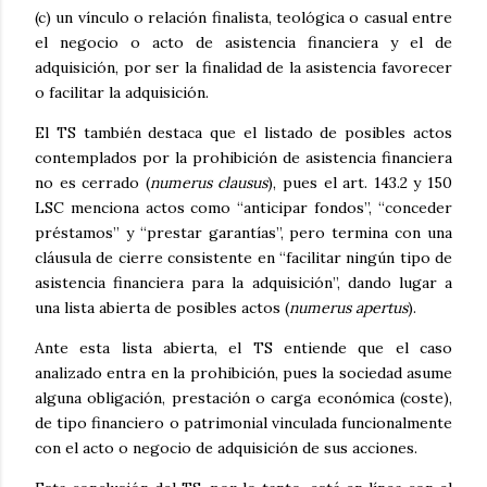
(c) un vínculo o relación finalista, teológica o casual entre
el negocio o acto de asistencia financiera y el de
adquisición, por ser la finalidad de la asistencia favorecer
o facilitar la adquisición.
El TS también destaca que el listado de posibles actos
contemplados por la prohibición de asistencia financiera
no es cerrado (
numerus clausus
), pues el art. 143.2 y 150
LSC menciona actos como “anticipar fondos”, “conceder
préstamos” y “prestar garantías”, pero termina con una
cláusula de cierre consistente en “facilitar ningún tipo de
asistencia financiera para la adquisición”, dando lugar a
una lista abierta de posibles actos (
numerus apertus
).
Ante esta lista abierta, el TS entiende que el caso
analizado entra en la prohibición, pues la sociedad asume
alguna obligación, prestación o carga económica (coste),
de tipo financiero o patrimonial vinculada funcionalmente
con el acto o negocio de adquisición de sus acciones.