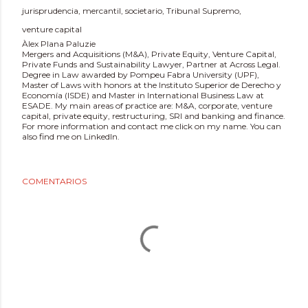
jurisprudencia
mercantil
societario
Tribunal Supremo
venture capital
Àlex Plana Paluzie
Mergers and Acquisitions (M&A), Private Equity, Venture Capital,
Private Funds and Sustainability Lawyer, Partner at Across Legal.
Degree in Law awarded by Pompeu Fabra University (UPF),
Master of Laws with honors at the Instituto Superior de Derecho y
Economía (ISDE) and Master in International Business Law at
ESADE. My main areas of practice are: M&A, corporate, venture
capital, private equity, restructuring, SRI and banking and finance.
For more information and contact me click on my name. You can
also find me on LinkedIn.
COMENTARIOS