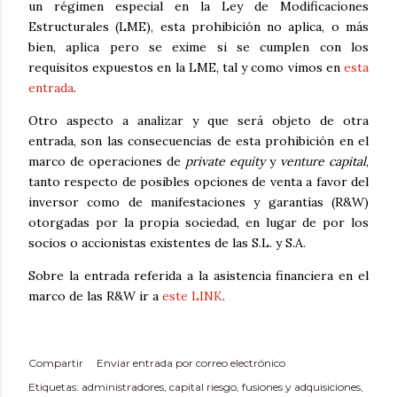
un régimen especial en la Ley de Modificaciones
Estructurales (LME), esta prohibición no aplica, o más
bien, aplica pero se exime si se cumplen con los
requisitos expuestos en la LME, tal y como vimos en
esta
entrada
.
Otro aspecto a analizar y que será objeto de otra
entrada, son las consecuencias de esta prohibición en el
marco de operaciones de
private equity
y
venture capital
,
tanto respecto de posibles opciones de venta a favor del
inversor como de manifestaciones y garantías (R&W)
otorgadas por la propia sociedad, en lugar de por los
socios o accionistas existentes de las S.L. y S.A.
Sobre la entrada referida a la asistencia financiera en el
marco de las R&W ir a
este LINK
.
Compartir
Enviar entrada por correo electrónico
Etiquetas:
administradores
capital riesgo
fusiones y adquisiciones