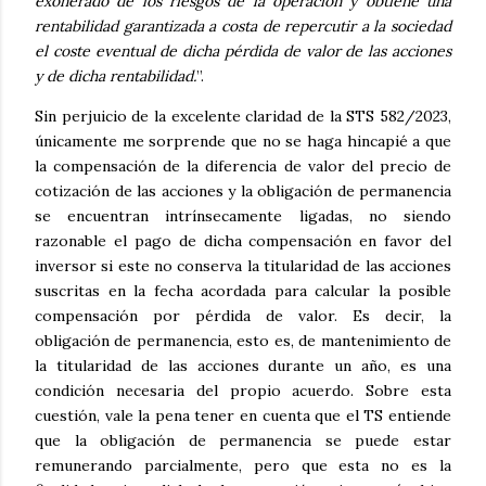
exonerado de los riesgos de la operación y obtiene una
rentabilidad garantizada a costa de repercutir a la sociedad
el coste eventual de dicha pérdida de valor de las acciones
y de dicha rentabilidad.
”.
Sin perjuicio de la excelente claridad de la STS 582/2023,
únicamente me sorprende que no se haga hincapié a que
la compensación de la diferencia de valor del precio de
cotización de las acciones y la obligación de permanencia
se encuentran intrínsecamente ligadas, no siendo
razonable el pago de dicha compensación en favor del
inversor si este no conserva la titularidad de las acciones
suscritas en la fecha acordada para calcular la posible
compensación por pérdida de valor. Es decir, la
obligación de permanencia, esto es, de mantenimiento de
la titularidad de las acciones durante un año, es una
condición necesaria del propio acuerdo. Sobre esta
cuestión, vale la pena tener en cuenta que el TS entiende
que la obligación de permanencia se puede estar
remunerando parcialmente, pero que esta no es la