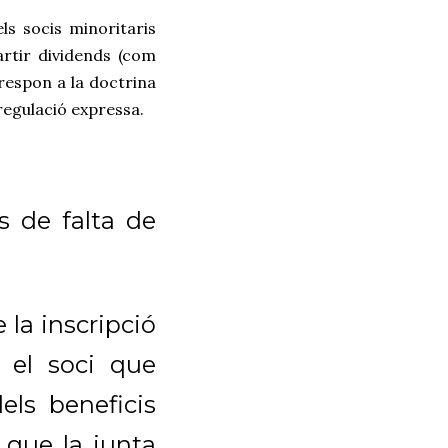
ls socis minoritaris
rtir dividends (com
respon a la doctrina
 regulació expressa.
s de falta de
 la inscripció
, el soci que
els beneficis
 que la junta