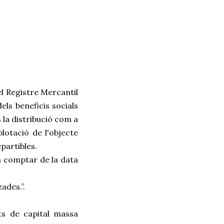
el Registre Mercantil
dels beneficis socials
 la distribució com a
lotació de l'objecte
partibles.
 a comptar de la data
ades.”.
ts de capital massa