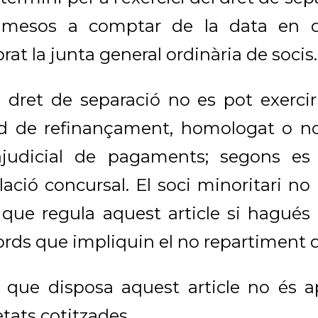
 mesos a comptar de la data en q
rat la junta general ordinària de socis.
 dret de separació no es pot exercir 
d de refinançament, homologat o no
ajudicial de pagaments; segons es 
slació concursal. El soci minoritari no 
 que regula aquest article si hagués 
ords que impliquin el no repartiment 
 que disposa aquest article no és ap
etats cotitzades.