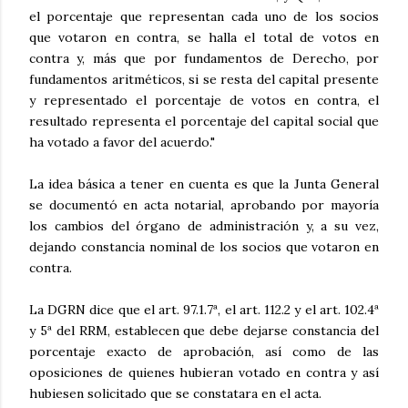
el porcentaje que representan cada uno de los socios
que votaron en contra, se halla el total de votos en
contra y, más que por fundamentos de Derecho, por
fundamentos aritméticos, si se resta del capital presente
y representado el porcentaje de votos en contra, el
resultado representa el porcentaje del capital social que
ha votado a favor del acuerdo."
La idea básica a tener en cuenta es que la Junta General
se documentó en acta notarial, aprobando por mayoría
los cambios del órgano de administración y, a su vez,
dejando constancia nominal de los socios que votaron en
contra.
La DGRN dice que el art. 97.1.7ª, el art. 112.2 y el art. 102.4ª
y 5ª del RRM, establecen que debe dejarse constancia del
porcentaje exacto de aprobación, así como de las
oposiciones de quienes hubieran votado en contra y así
hubiesen solicitado que se constatara en el acta.