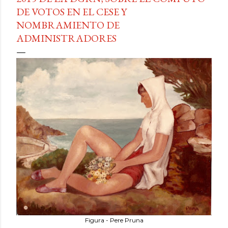
DE VOTOS EN EL CESE Y
NOMBRAMIENTO DE
ADMINISTRADORES
Figura - Pere Pruna