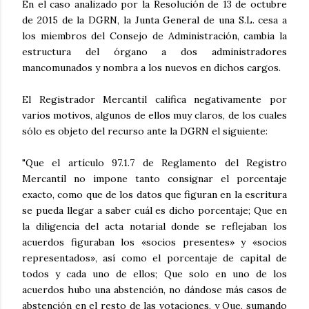
En el caso analizado por la Resolución de 13 de octubre
de 2015 de la DGRN, la Junta General de una S.L. cesa a
los miembros del Consejo de Administración, cambia la
estructura del órgano a dos administradores
mancomunados y nombra a los nuevos en dichos cargos.
El Registrador Mercantil califica negativamente por
varios motivos, algunos de ellos muy claros, de los cuales
sólo es objeto del recurso ante la DGRN el siguiente:
"Que el artículo 97.1.7 de Reglamento del Registro
Mercantil no impone tanto consignar el porcentaje
exacto, como que de los datos que figuran en la escritura
se pueda llegar a saber cuál es dicho porcentaje; Que en
la diligencia del acta notarial donde se reflejaban los
acuerdos figuraban los «socios presentes» y «socios
representados», así como el porcentaje de capital de
todos y cada uno de ellos; Que solo en uno de los
acuerdos hubo una abstención, no dándose más casos de
abstención en el resto de las votaciones, y Que, sumando