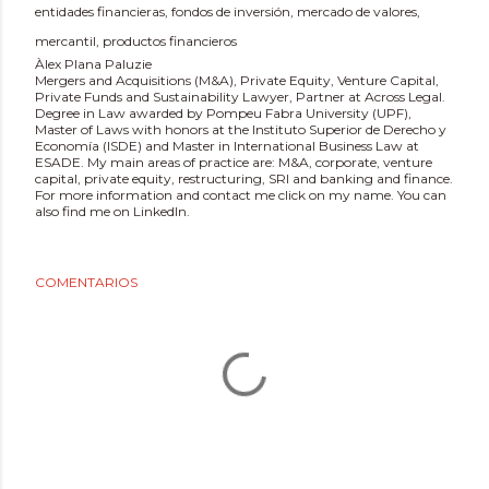
entidades financieras
fondos de inversión
mercado de valores
mercantil
productos financieros
Àlex Plana Paluzie
Mergers and Acquisitions (M&A), Private Equity, Venture Capital,
Private Funds and Sustainability Lawyer, Partner at Across Legal.
Degree in Law awarded by Pompeu Fabra University (UPF),
Master of Laws with honors at the Instituto Superior de Derecho y
Economía (ISDE) and Master in International Business Law at
ESADE. My main areas of practice are: M&A, corporate, venture
capital, private equity, restructuring, SRI and banking and finance.
For more information and contact me click on my name. You can
also find me on LinkedIn.
COMENTARIOS