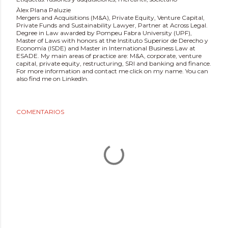
Àlex Plana Paluzie
Mergers and Acquisitions (M&A), Private Equity, Venture Capital,
Private Funds and Sustainability Lawyer, Partner at Across Legal.
Degree in Law awarded by Pompeu Fabra University (UPF),
Master of Laws with honors at the Instituto Superior de Derecho y
Economía (ISDE) and Master in International Business Law at
ESADE. My main areas of practice are: M&A, corporate, venture
capital, private equity, restructuring, SRI and banking and finance.
For more information and contact me click on my name. You can
also find me on LinkedIn.
COMENTARIOS