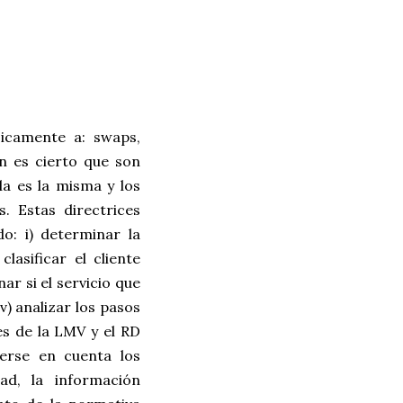
sicamente a: swaps,
en es cierto que son
la es la misma y los
. Estas directrices
: i) determinar la
lasificar el cliente
ar si el servicio que
v) analizar los pasos
es de la LMV y el RD
nerse en cuenta los
ad, la información