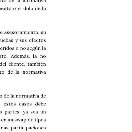
nto de la normativa
iento o el dolo de la
de asesoramiento, su
uebas y sus efectos
ueridos o no según la
stó. Además, la no
del cliente, también
to de la normativa
o de la normativa de
n estos casos debe
s partes, ya sea un
s en un swap de tipos
unas participaciones