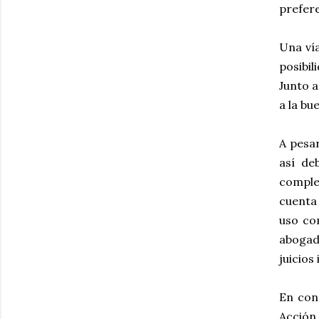
prefere
Una vía
posibil
Junto a
a la bu
A pesar
así de
comple
cuenta 
uso co
abogado
juicios
En conc
Acción 