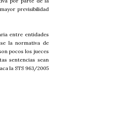
iva por parte de la
mayor previsibilidad
ria entre entidades
rse la normativa de
son pocos los jueces
tas sentencias sean
taca la STS 963/2005