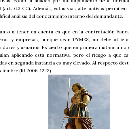
ativas, como la nulidad por incumplimiento de la normat
 (art. 6.3 CC). Además, estas vías alternativas permiten 
difícil análisis del conocimiento interno del demandante.
unto a tener en cuenta es que en la contratación banca
ieras y empresas, aunque sean PYMES, no debe utiliza
dores y usuarios. Es cierto que en primera instancia no 
ulan aplicando esta normativa, pero el riesgo a que es
das en segunda instancia es muy elevado. Al respecto des
iciembre (RJ 2006, 1223).