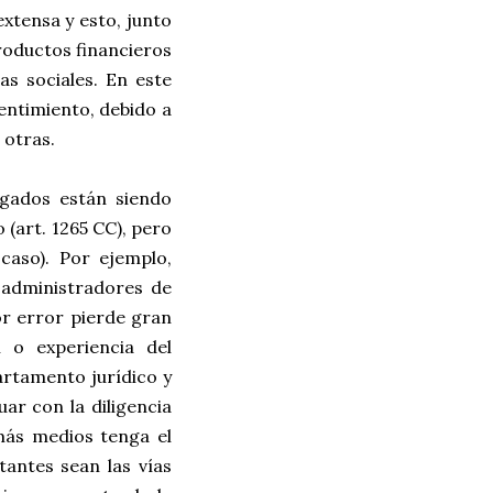
xtensa y esto, junto
roductos financieros
s sociales. En este
sentimiento, debido a
 otras.
zgados están siendo
 (art. 1265 CC), pero
 caso). Por ejemplo,
 administradores de
or error pierde gran
 o experiencia del
artamento jurídico y
ar con la diligencia
 más medios tenga el
antes sean las vías