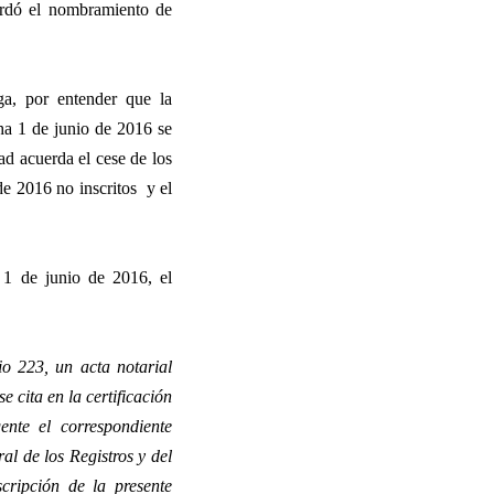
ordó el nombramiento de
ega, por entender que la
ha 1 de junio de 2016 se
ad acuerda el cese de los
 de 2016 no inscritos
y el
 1 de junio de 2016, el
io 223, un acta notarial
 cita en la certificación
ente el correspondiente
al de los Registros y del
scripción de la presente