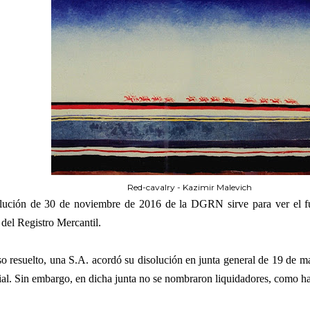
Red-cavalry - Kazimir Malevich
ución de 30 de noviembre de 2016 de la DGRN sirve para ver el fu
 del Registro Mercantil.
so resuelto, una S.A. acordó su disolución en junta general de 19 de 
cial. Sin embargo, en dicha junta no se nombraron liquidadores, como ha