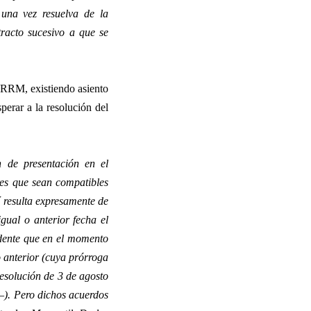
 una vez resuelva de la
tracto sucesivo a que se
0 RRM, existiendo asiento
perar a la resolución del
n de presentación en el
ores que sean compatibles
í resulta expresamente de
igual o anterior fecha el
idente que en el momento
o anterior (cuya prórroga
esolución de 3 de agosto
a–). Pero dichos acuerdos