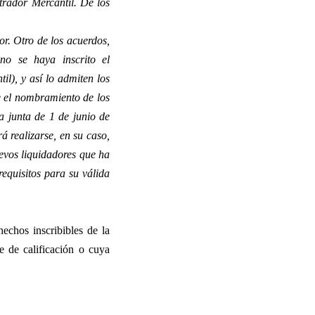
trador Mercantil. De los
or. Otro de los acuerdos,
no se haya inscrito el
l), y así lo admiten los
e el nombramiento de los
a junta de 1 de junio de
 realizarse, en su caso,
uevos liquidadores que ha
equisitos para su válida
echos inscribibles de la
te de calificación o cuya