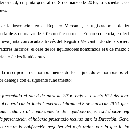
erioridad, en junta general de 8 de marzo de 2016, la sociedad ac
ores.
itar la inscripción en el Registro Mercantil, el registrador la deni
oria de 8 de marzo de 2016 no fue correcta. En consecuencia, en fec
nueva junta convocada a través del Registro Mercantil, donde la socied
radores inscritos, el cese de los liquidadores nombrados el 8 de marzo
ento de los liquidadores.
 la inscripción del nombramiento de los liquidadores nombrados el
dor deniega con el siguiente fundamento:
 presentado el día 8 de abril de 2016, bajo el asiento 872 del diar
e al acuerdo de la Junta General celebrada el 8 de marzo de 2016, que se
ada, relativo al nombramiento de liquidadores, encontrándose vig
de presentación al haberse presentado recurso ante la Dirección. Gener
o contra la calificación negativa del registrador, por lo que la in