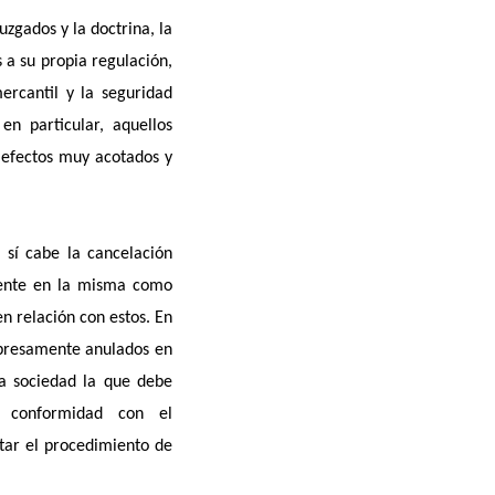
zgados y la doctrina, la
 a su propia regulación,
ercantil y la seguridad
en particular, aquellos
r efectos muy acotados y
 sí cabe la cancelación
mente en la misma como
n relación con estos. En
xpresamente anulados en
ia sociedad la que debe
e conformidad con el
star el procedimiento de