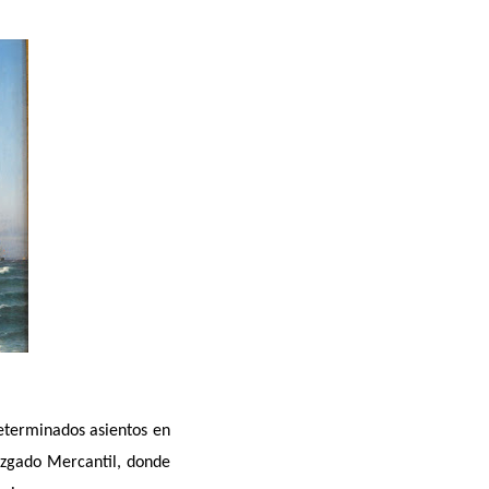
determinados asientos en
uzgado Mercantil, donde