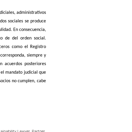
iciales, administrativos
dos sociales se produce
nulidad. En consecuencia,
o de del orden social.
ceros como el Registro
 corresponda, siempre y
n acuerdos posteriores
e el mandato judicial que
 socios no cumplen, cabe
tainability Lawyer, Partner