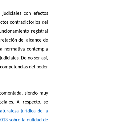
judiciales con efectos
ectos contradictorios del
uncionamiento registral
pretación del alcance de
 la normativa contempla
udiciales. De no ser así,
s competencias del poder
 comentada, siendo muy
ciales. Al respecto, se
turaleza jurídica de la
013 sobre la nulidad de