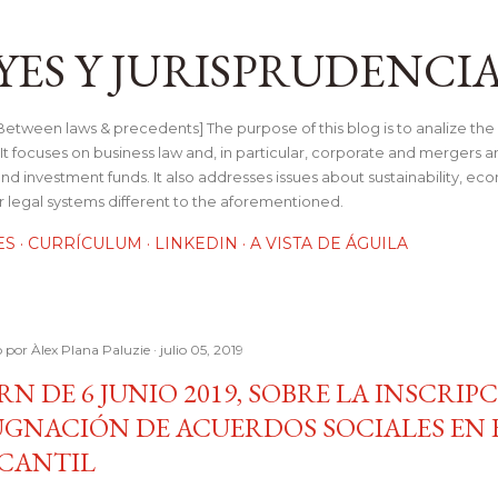
Ir al contenido principal
YES Y JURISPRUDENCI
tween laws & precedents] The purpose of this blog is to analize the 
t focuses on business law and, in particular, corporate and mergers a
and investment funds. It also addresses issues about sustainability, e
her legal systems different to the aforementioned.
ES
CURRÍCULUM
LINKEDIN
A VISTA DE ÁGUILA
o por
Àlex Plana Paluzie
julio 05, 2019
N DE 6 JUNIO 2019, SOBRE LA INSCRIP
GNACIÓN DE ACUERDOS SOCIALES EN 
CANTIL