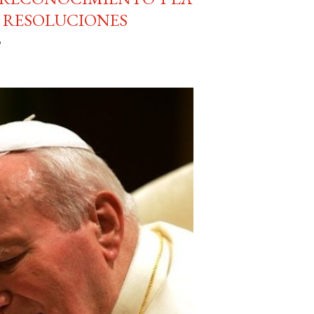
S RESOLUCIONES
o