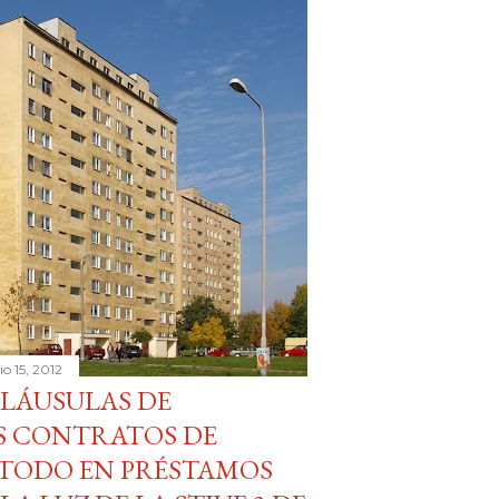
lio 15, 2012
CLÁUSULAS DE
S CONTRATOS DE
ETODO EN PRÉSTAMOS