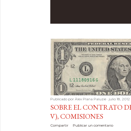
Publicado por
Àlex Plana Paluzie
julio 18, 2012
SOBRE EL CONTRATO DE
V), COMISIONES
Compartir
Publicar un comentario