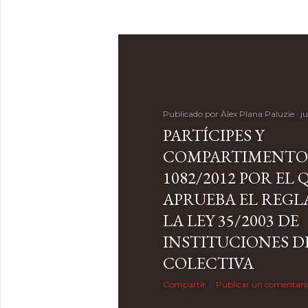
Publicado por
Àlex Plana Paluzie
ju
PARTÍCIPES Y
COMPARTIMENTOS
1082/2012 POR EL 
APRUEBA EL REG
LA LEY 35/2003 DE
INSTITUCIONES D
COLECTIVA
Compartir
Publicar un comentari