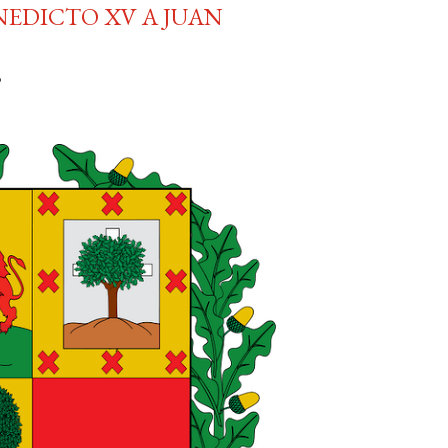
NEDICTO XV A JUAN
o