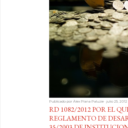
Publicado por
Àlex Plana Paluzie
julio 25, 2012
RD 1082/2012 POR EL QU
REGLAMENTO DE DESAR
35/2003 DE INSTITUCIO