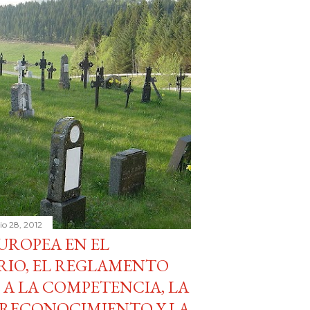
lio 28, 2012
UROPEA EN EL
RIO, EL REGLAMENTO
O A LA COMPETENCIA, LA
L RECONOCIMIENTO Y LA