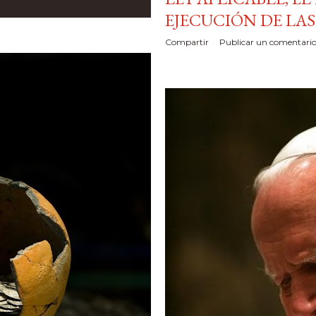
EJECUCIÓN DE LA
Compartir
Publicar un comentari