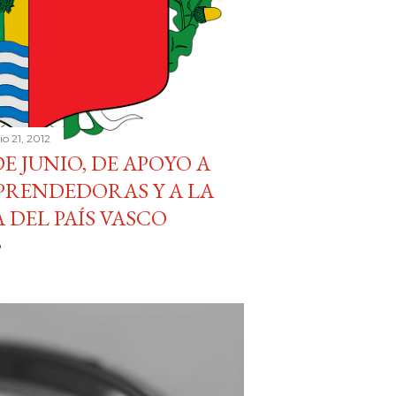
lio 21, 2012
 DE JUNIO, DE APOYO A
PRENDEDORAS Y A LA
 DEL PAÍS VASCO
o