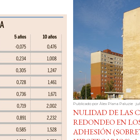
Publicado por
Àlex Plana Paluzie
ju
NULIDAD DE LAS 
REDONDEO EN LO
ADHESIÓN (SOBR