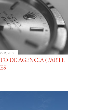
lio 18, 2012
TO DE AGENCIA (PARTE
ES
o