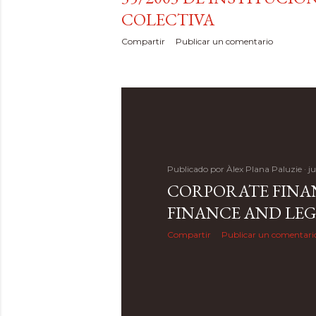
COLECTIVA
Compartir
Publicar un comentario
Publicado por
Àlex Plana Paluzie
ju
CORPORATE FINAN
FINANCE AND LEG
Compartir
Publicar un comentari