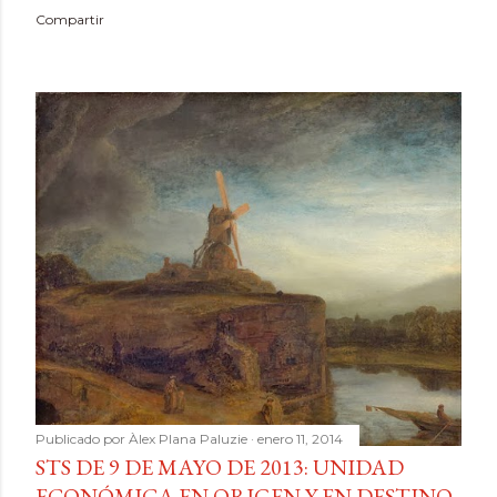
Compartir
Publicado por
Àlex Plana Paluzie
enero 11, 2014
STS DE 9 DE MAYO DE 2013: UNIDAD
ECONÓMICA EN ORIGEN Y EN DESTINO