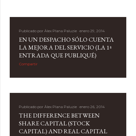
Publicado por
Àlex Plana Paluzie
enero 29, 2014
EN UN DESPACHO SÓLO CUENTA
LA MEJORA DEL SERVICIO (LA 1ª
ENTRADA QUE PUBLIQUÉ)
Compartir
Publicado por
Àlex Plana Paluzie
enero 26, 2014
THE DIFFERENCE BETWEEN
SHARE CAPITAL (STOCK
CAPITAL) AND REAL CAPITAL