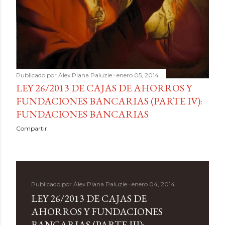
Publicado por
Àlex Plana Paluzie
enero 05, 2014
LEY 26/2013 DE CAJAS DE AHORROS Y
FUNDACIONES BANCARIAS (PARTE IV):
FUNDACIONES BANCARIAS
Compartir
Publicado por
Àlex Plana Paluzie
enero 04, 2014
LEY 26/2013 DE CAJAS DE
AHORROS Y FUNDACIONES
BANCARIAS (PARTE III):