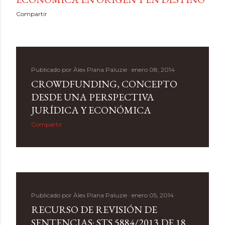
Compartir
Publicado por
Àlex Plana Paluzie
enero 08, 2014
CROWDFUNDING, CONCEPTO
DESDE UNA PERSPECTIVA
JURÍDICA Y ECONÓMICA
Compartir
Publicado por
Àlex Plana Paluzie
enero 05, 2014
RECURSO DE REVISIÓN DE
SENTENCIAS: STS 5884/2013 DE 18