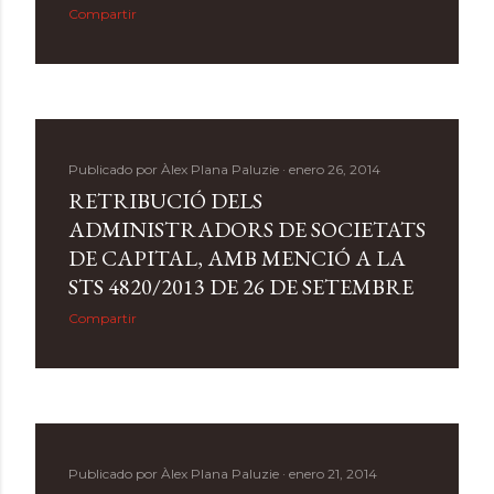
Compartir
Publicado por
Àlex Plana Paluzie
enero 26, 2014
RETRIBUCIÓ DELS
ADMINISTRADORS DE SOCIETATS
DE CAPITAL, AMB MENCIÓ A LA
STS 4820/2013 DE 26 DE SETEMBRE
Compartir
Publicado por
Àlex Plana Paluzie
enero 21, 2014