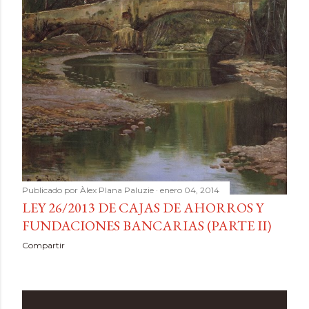
Publicado por
Àlex Plana Paluzie
enero 04, 2014
LEY 26/2013 DE CAJAS DE AHORROS Y
FUNDACIONES BANCARIAS (PARTE II)
Compartir