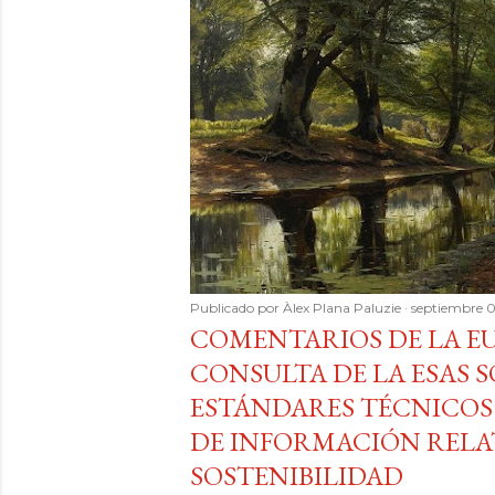
Publicado por
Àlex Plana Paluzie
septiembre 
COMENTARIOS DE LA EU
CONSULTA DE LA ESAS S
ESTÁNDARES TÉCNICOS
DE INFORMACIÓN RELA
SOSTENIBILIDAD