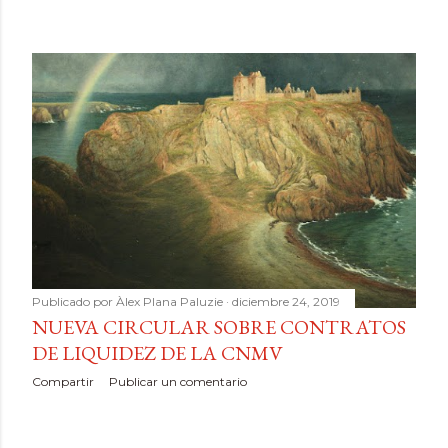
Publicado por
Àlex Plana Paluzie
diciembre 24, 2019
NUEVA CIRCULAR SOBRE CONTRATOS
DE LIQUIDEZ DE LA CNMV
Compartir
Publicar un comentario