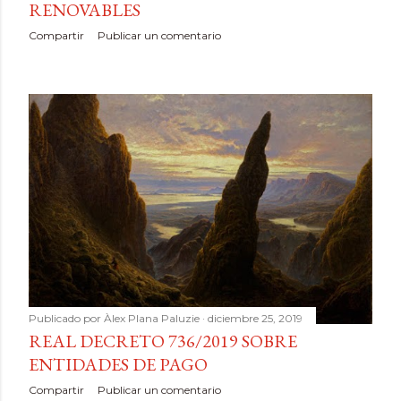
RENOVABLES
Compartir
Publicar un comentario
Publicado por
Àlex Plana Paluzie
diciembre 25, 2019
REAL DECRETO 736/2019 SOBRE
ENTIDADES DE PAGO
Compartir
Publicar un comentario