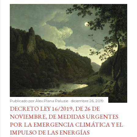
Publicado por
Àlex Plana Paluzie
diciembre 26, 2019
DECRETO LEY 16/2019, DE 26 DE
NOVIEMBRE, DE MEDIDAS URGENTES
POR LA EMERGENCIA CLIMÁTICA Y EL
IMPULSO DE LAS ENERGÍAS