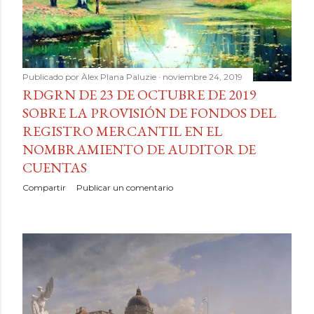
Publicado por
Àlex Plana Paluzie
noviembre 24, 2019
RDGRN DE 23 DE OCTUBRE DE 2019
SOBRE LA PROVISIÓN DE FONDOS DEL
REGISTRO MERCANTIL EN EL
NOMBRAMIENTO DE AUDITOR DE
CUENTAS
Compartir
Publicar un comentario