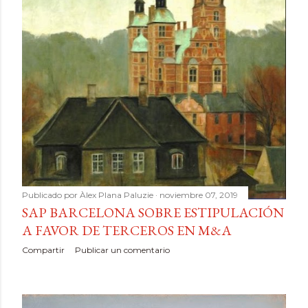
Publicado por
Àlex Plana Paluzie
noviembre 07, 2019
SAP BARCELONA SOBRE ESTIPULACIÓN
A FAVOR DE TERCEROS EN M&A
Compartir
Publicar un comentario