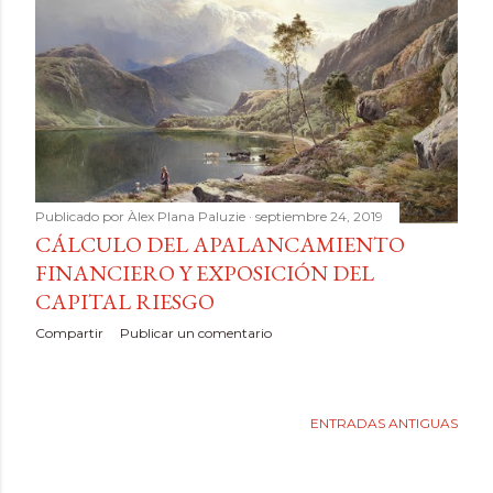
Publicado por
Àlex Plana Paluzie
septiembre 24, 2019
CÁLCULO DEL APALANCAMIENTO
FINANCIERO Y EXPOSICIÓN DEL
CAPITAL RIESGO
Compartir
Publicar un comentario
ENTRADAS ANTIGUAS