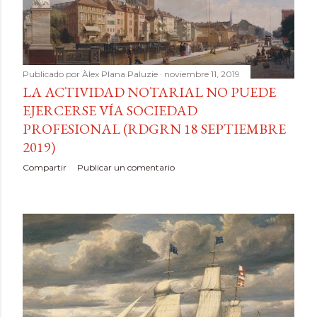
Publicado por
Àlex Plana Paluzie
noviembre 11, 2019
LA ACTIVIDAD NOTARIAL NO PUEDE
EJERCERSE VÍA SOCIEDAD
PROFESIONAL (RDGRN 18 SEPTIEMBRE
2019)
Compartir
Publicar un comentario