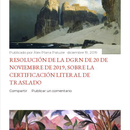
Publicado por
Àlex Plana Paluzie
diciembre 19, 2019
RESOLUCIÓN DE LA DGRN DE 20 DE
NOVIEMBRE DE 2019, SOBRE LA
CERTIFICACIÓN LITERAL DE
TRASLADO
Compartir
Publicar un comentario