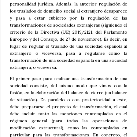
personalidad jurídica. Además, la anterior regulación de
los traslados de domicilio social al extranjero desaparece
y pasa a estar cubierto por la regulación de las
transformaciones de sociedades extranjeras (siguiendo el
criterio de la Directiva (UE) 2019/2121, del Parlamento
Europeo y del Consejo, de 27 de noviembre). Es decir, en
lugar de regular el traslado de una sociedad española al
extranjero o viceversa, pasa a regularse como la
transformación de una sociedad española en una sociedad
extranjera, o viceversa.
El primer paso para realizar una transformación de una
sociedad consiste, del mismo modo que vimos con la
fusión, en la elaboración del balance de cierre (un balance
de situación). En paralelo o con posterioridad a este,
debe prepararse el proyecto de transformación, el cual
debe incluir tanto las menciones contempladas en el
régimen general (para todas las operaciones de
modificación estructural), como las contempladas en
particular para las transformaciones. En concreto, el