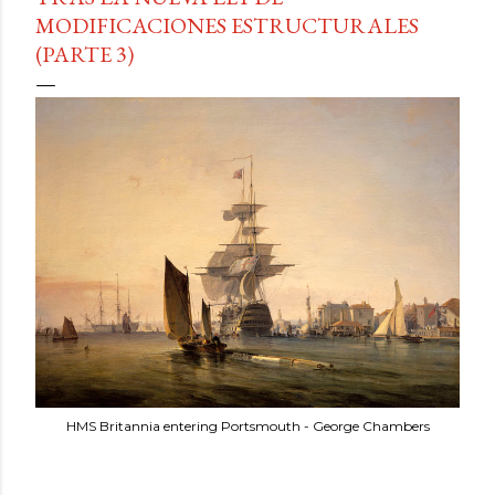
MODIFICACIONES ESTRUCTURALES
(PARTE 3)
HMS Britannia entering Portsmouth - George Chambers