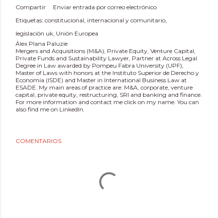
Compartir
Enviar entrada por correo electrónico
Etiquetas:
constitucional
internacional y comunitario
legislación uk
Unión Europea
Àlex Plana Paluzie
Mergers and Acquisitions (M&A), Private Equity, Venture Capital,
Private Funds and Sustainability Lawyer, Partner at Across Legal.
Degree in Law awarded by Pompeu Fabra University (UPF),
Master of Laws with honors at the Instituto Superior de Derecho y
Economía (ISDE) and Master in International Business Law at
ESADE. My main areas of practice are: M&A, corporate, venture
capital, private equity, restructuring, SRI and banking and finance.
For more information and contact me click on my name. You can
also find me on LinkedIn.
COMENTARIOS