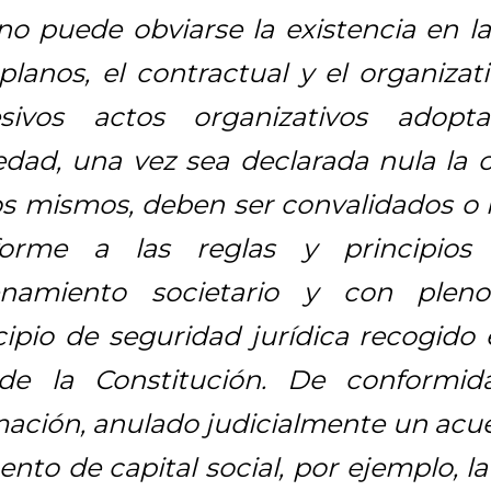
 no puede obviarse la existencia en l
planos, el contractual y el organizati
esivos actos organizativos adopt
edad, una vez sea declarada nula la c
os mismos, deben ser convalidados o 
forme a las reglas y principios 
enamiento societario y con pleno
cipio de seguridad jurídica recogido e
 de la Constitución. De conformi
mación, anulado judicialmente un acue
nto de capital social, por ejemplo, l