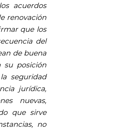
los acuerdos
de renovación
firmar que los
ecuencia del
sean de buena
 su posición
 la seguridad
cia jurídica,
nes nuevas,
rdo que sirve
stancias, no