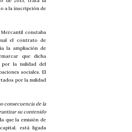
o de 2015, trata la
o a la inscripción de
o Mercantil constaba
cual el contrato de
ía la ampliación de
remarcar que dicha
por la nulidad del
aciones sociales. El
ctados por la nulidad
mo consecuencia de la
rantizar su contenido
da que la emisión de
apital, está ligada