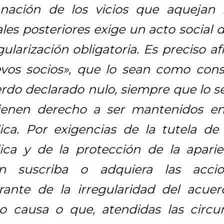
nación de los vicios que aquejan 
ales posteriores exige un acto social 
gularización obligatoria. Es preciso a
vos socios», que lo sean como cons
rdo declarado nulo, siempre que lo 
tienen derecho a ser mantenidos en
dica. Por exigencias de la tutela de
dica y de la protección de la aparien
en suscriba o adquiera las accio
rante de la irregularidad del acue
 causa o que, atendidas las circun