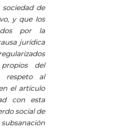
a sociedad de
vo, y que los
ados por la
ausa jurídica
regularizados
propios del
 respeto al
n el artículo
dad con esta
rdo social de
a subsanación