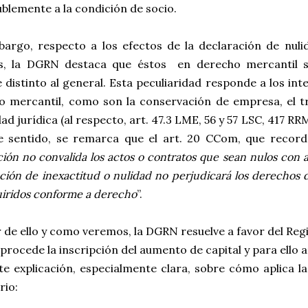
ublemente a la condición de socio.
bargo, respecto a los efectos de la declaración de nuli
es, la DGRN destaca que éstos
en derecho mercantil s
 distinto al general. Esta peculiaridad responde a los in
o mercantil, como son la conservación de empresa, el tr
ad jurídica (al respecto, art. 47.3 LME, 56 y 57 LSC, 417 RR
e sentido, se remarca que el art. 20 CCom, que record
ción no convalida los actos o contratos que sean nulos con a
ción de inexactitud o nulidad no perjudicará los derechos
uiridos conforme a derecho
”.
 de ello y como veremos, la DGRN resuelve a favor del Reg
procede la inscripción del aumento de capital y para ello 
te explicación, especialmente clara, sobre cómo aplica l
rio: