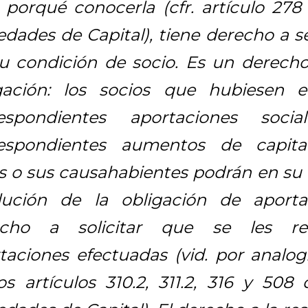
 porqué conocerla (cfr. artículo 278
edades de Capital), tiene derecho a 
u condición de socio. Es un derech
gación: los socios que hubiesen e
respondientes aportaciones soci
respondientes aumentos de capita
s o sus causahabientes podrán en su l
lución de la obligación de aport
echo a solicitar que se les res
taciones efectuadas (vid. por analogí
os artículos 310.2, 311.2, 316 y 508