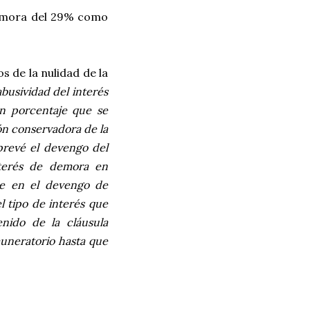
 demora del 29% como
s de la nulidad de la
abusividad del interés
n porcentaje que se
ón conservadora de la
 prevé el devengo del
nterés de demora en
se en el devengo de
l tipo de interés que
nido de la cláusula
muneratorio hasta que