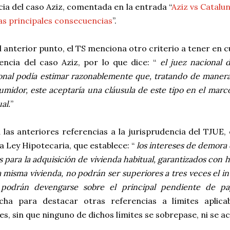
ia del caso Aziz, comentada en la entrada “
Aziz vs Catalu
as principales consecuencias
”.
l anterior punto, el TS menciona otro criterio a tener en 
encia del caso Aziz, por lo que dice: “
el juez nacional 
onal podía estimar razonablemente que, tratando de manera 
umidor, este aceptaría una cláusula de este tipo en el mar
al.
”
 las anteriores referencias a la jurisprudencia del TJUE, 
la Ley Hipotecaria, que establece: “
los intereses de demora
s para la adquisición de vivienda habitual, garantizados con 
a misma vivienda, no podrán ser superiores a tres veces el in
 podrán devengarse sobre el principal pendiente de pa
cha para destacar otras referencias a límites aplica
es, sin que ninguno de dichos límites se sobrepase, ni se a