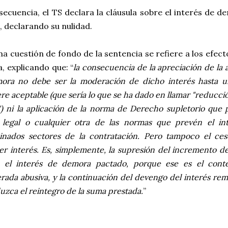
secuencia, el TS declara la cláusula sobre el interés de
, declarando su nulidad.
ma cuestión de fondo de la sentencia se refiere a los efecto
a, explicando que: “
la consecuencia de la apreciación de la 
ora no debe ser la moderación de dicho interés hasta u
re aceptable (que sería lo que se ha dado en llamar "reducci
") ni la aplicación de la norma de Derecho supletorio que
s legal o cualquier otra de las normas que prevén el i
inados sectores de la contratación. Pero tampoco el ce
er interés. Es, simplemente, la supresión del incremento de
 el interés de demora pactado, porque ese es el conte
rada abusiva, y la continuación del devengo del interés re
uzca el reintegro de la suma prestada.
”