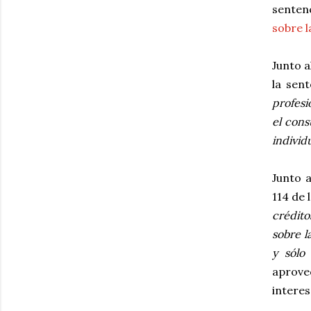
sentenc
sobre l
Junto a
la sent
profesi
el cons
individu
Junto a
114 de 
crédito
sobre l
y sólo
aprove
interes