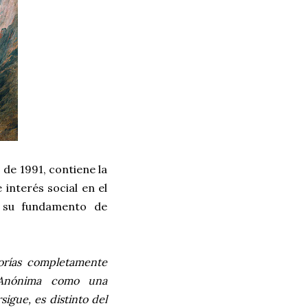
 de 1991, contiene la
 interés social en el
n su fundamento de
eorías completamente
d Anónima como una
sigue, es distinto del