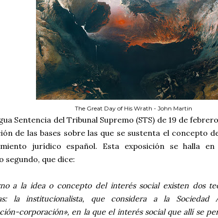
The Great Day of His Wrath - John Martin
gua Sentencia del Tribunal Supremo (STS) de 19 de febrero
ión de las bases sobre las que se sustenta el concepto de
miento jurídico español. Esta exposición se halla e
o segundo, que dice:
no a la idea o concepto del interés social existen dos t
as: la institucionalista, que considera a la Socieda
ución-corporación», en la que el interés social que allí se per