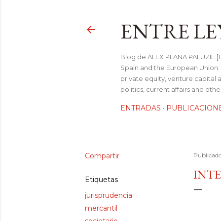
ENTRE LE
Blog de ÀLEX PLANA PALUZIE [Be
Spain and the European Union. I
private equity, venture capital 
politics, current affairs and ot
ENTRADAS
PUBLICACION
Compartir
Publicad
INTE
Etiquetas
jurisprudencia
mercantil