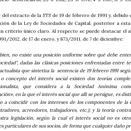
 del extracto de la STS de 19 de febrero de 1991 y, debido
ión de la Ley de Sociedades de Capital, posterior a esta 
n criterio único claro. Al respecto se puede destacar el 
991/2012, de 17 de enero, y 873/2011, de 7 de diciembre:
bien, no existe una posición uniforme sobre qué debe ente
ociedad", dadas las clásicas posiciones enfrentadas entre teo
actualista
que sintetiza la sentencia de 19 febrero 1991 segú
a o concepto del
interés social
existen dos teorías comple
ucionalista, que considera a la Sociedad Anónima com
ción», en la que el
interés social
que allí se persigue, es dist
o a coincidir con los intereses de los componentes de la 
tradores, acreedores, trabajadores, etc.); y la teoría
contra
tra legislación, según la cual el
interés social
no es otro
es particulares de sus socios, de forma que cualquier daño p