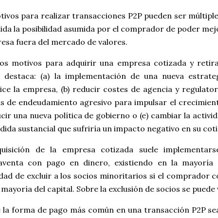
tivos para realizar transacciones P2P pueden ser múltip
ida la posibilidad asumida por el comprador de poder mejo
esa fuera del mercado de valores.
los motivos para adquirir una empresa cotizada y retir
s destaca: (a) la implementación de una nueva estrat
ice la empresa, (b) reducir costes de agencia y regulator
s de endeudamiento agresivo para impulsar el crecimient
cir una nueva política de gobierno o (e) cambiar la activ
ida sustancial que sufriría un impacto negativo en su coti
uisición de la empresa cotizada suele implementar
venta con pago en dinero, existiendo en la mayoría d
idad de excluir a los socios minoritarios si el comprador
 mayoría del capital. Sobre la exclusión de socios se puede
 la forma de pago más común en una transacción P2P se