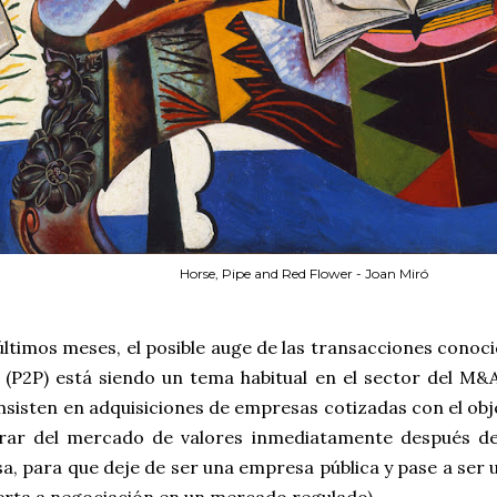
Horse, Pipe and Red Flower - Joan Miró
últimos meses, el posible auge de las transacciones conoc
e (P2P) está siendo un tema habitual en el sector del M&
nsisten en adquisiciones de empresas cotizadas con el ob
irar del mercado de valores inmediatamente después de 
a, para que deje de ser una empresa pública y pase a ser