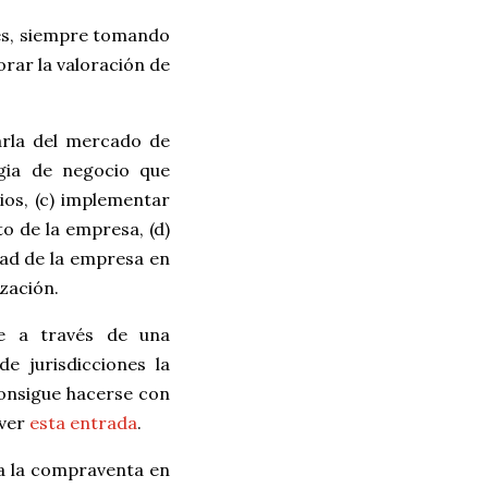
les, siempre tomando
rar la valoración de
arla del mercado de
egia de negocio que
ios, (c) implementar
o de la empresa, (d)
idad de la empresa en
zación.
se a través de una
e jurisdicciones la
 consigue hacerse con
 ver
esta entrada
.
a la compraventa en