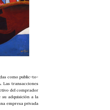
idas como public-to-
A. Las transacciones
jetivo del comprador
su adquisición a la
 una empresa privada