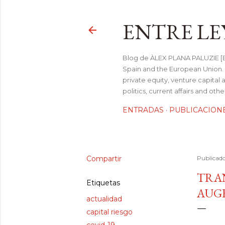
ENTRE LE
Blog de ÀLEX PLANA PALUZIE [Be
Spain and the European Union. I
private equity, venture capital 
politics, current affairs and ot
ENTRADAS
PUBLICACION
Compartir
Publicad
TRAN
Etiquetas
AUGE
actualidad
capital riesgo