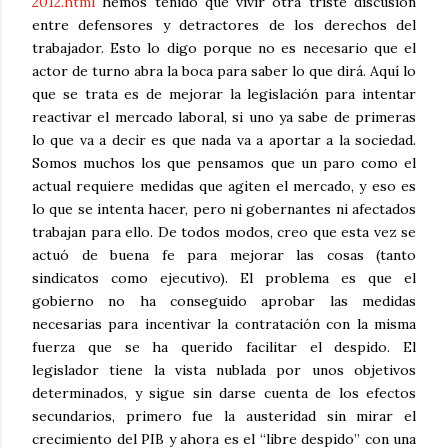
2012.html
hemos tenido que vivir otra triste discusión
entre defensores y detractores de los derechos del
trabajador. Esto lo digo porque no es necesario que el
actor de turno abra la boca para saber lo que dirá. Aquí lo
que se trata es de mejorar la legislación para intentar
reactivar el mercado laboral, si uno ya sabe de primeras
lo que va a decir es que nada va a aportar a la sociedad.
Somos muchos los que pensamos que un paro como el
actual requiere medidas que agiten el mercado, y eso es
lo que se intenta hacer, pero ni gobernantes ni afectados
trabajan para ello. De todos modos, creo que esta vez se
actuó de buena fe para mejorar las cosas (tanto
sindicatos como ejecutivo). El problema es que el
gobierno no ha conseguido aprobar las medidas
necesarias para incentivar la contratación con la misma
fuerza que se ha querido facilitar el despido. El
legislador tiene la vista nublada por unos objetivos
determinados, y sigue sin darse cuenta de los efectos
secundarios, primero fue la austeridad sin mirar el
crecimiento del PIB y ahora es el “libre despido” con una