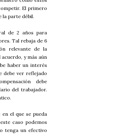
 primero como estos
competir. El primero
 la parte débil.
ral de 2 años para
res. Tal rebaja de 6
ón relevante de la
l acuerdo, y más aún
ebe haber un interés
e debe ver reflejado
ompensación debe
ario del trabajador.
tico.
e en el que se pueda
n este caso podemos
io tenga un efectivo