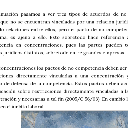
inuación pasamos a ver tres tipos de acuerdos de no
 que no se encuentran vinculadas por una relación juríd
do relaciones entre ellos, pero el pacto de no compete
ma, es ajeno a ello. Esto sobretodo hace referencia 
encia en concentraciones, pues las partes pueden 
s jurídicos distintos, sobretodo entre grandes empresas.
 concentraciones los pactos de no competencia deben ser 
cciones directamente vinculadas a una concentración 
o de defensa de la competencia. Estos pactos deben acor
cación sobre restricciones directamente vinculadas a la
ración y necesarias a tal fin (2005/C 56/03). En cambio 
en el ámbito laboral.