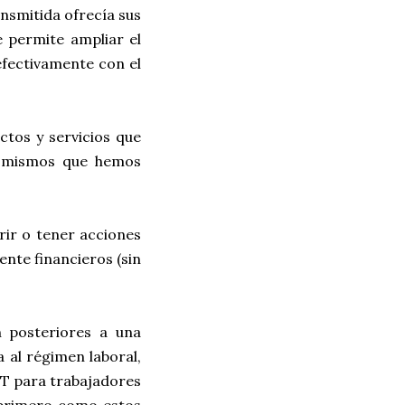
ansmitida ofrecía sus
e permite ampliar el
efectivamente con el
uctos y servicios que
os mismos que hemos
rir o tener acciones
nte financieros (sin
n posteriores a una
a al régimen laboral,
2 ET para trabajadores