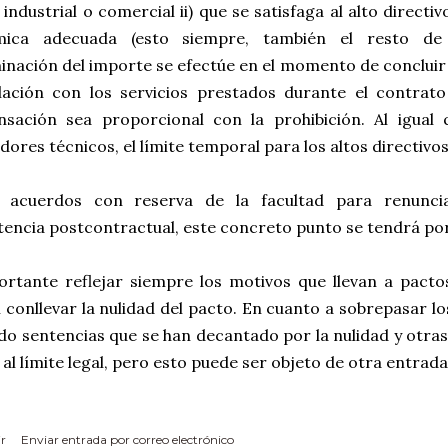
 industrial o comercial ii) que se satisfaga al alto direc
ica adecuada (esto siempre, también el resto de 
nación del importe se efectúe en el momento de concluir e
lación con los servicios prestados durante el contrato 
sación sea proporcional con la prohibición. Al igual
dores técnicos, el límite temporal para los altos directivo
 acuerdos con reserva de la facultad para renunc
encia postcontractual, este concreto punto se tendrá po
ortante reflejar siempre los motivos que llevan a pacto
conllevar la nulidad del pacto. En cuanto a sobrepasar lo
do sentencias que se han decantado por la nulidad y otras
al límite legal, pero esto puede ser objeto de otra entrada
r
Enviar entrada por correo electrónico