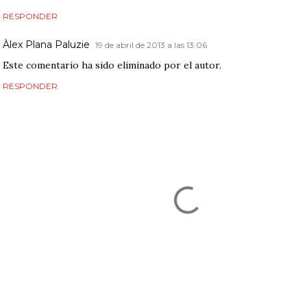
RESPONDER
Àlex Plana Paluzie
19 de abril de 2013 a las 13:06
Este comentario ha sido eliminado por el autor.
RESPONDER