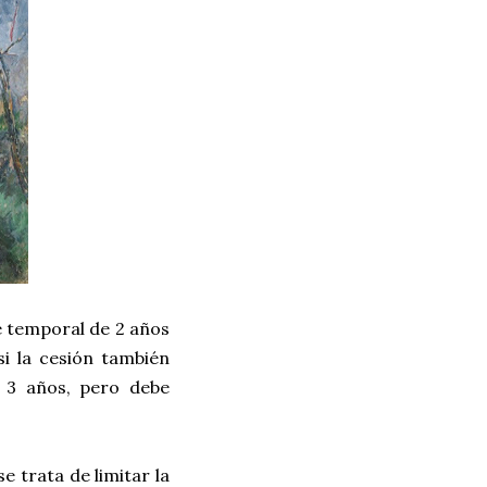
e temporal de 2 años
si la cesión también
a 3 años, pero debe
e trata de limitar la