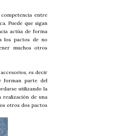
 competencia entre
ica. Puede que sigan
ncia actúa de forma
a los pactos de no
tener muchos otros
accesorios, es decir
y forman parte del
darse utilizando la
 realización de una
los otros dos pactos