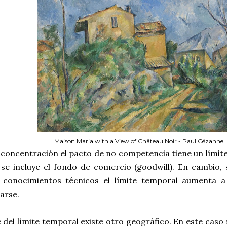
Maison Maria with a View of Château Noir - Paul Cézanne
 concentración el pacto de no competencia tiene un límit
 se incluye el fondo de comercio (goodwill). En cambio, 
e conocimientos técnicos el límite temporal aumenta 
arse.
 del límite temporal existe otro geográfico. En este caso s