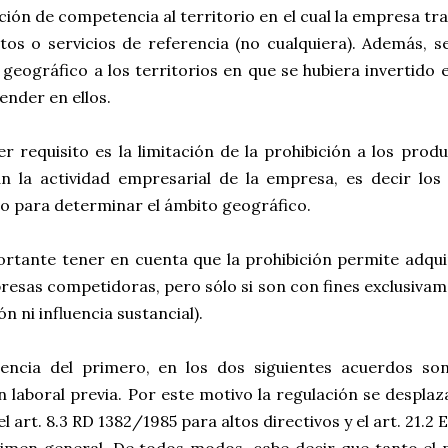
ción de competencia al territorio en el cual la empresa tr
tos o servicios de referencia (no cualquiera). Además, s
geográfico a los territorios en que se hubiera invertido 
vender en ellos.
er requisito es la limitación de la prohibición a los prod
an la actividad empresarial de la empresa, es decir l
do para determinar el ámbito geográfico.
ortante tener en cuenta que la prohibición permite adqui
esas competidoras, pero sólo si son con fines exclusivame
ón ni influencia sustancial).
rencia del primero, en los dos siguientes acuerdos so
n laboral previa. Por este motivo la regulación se desplaz
el art. 8.3 RD 1382/1985 para altos directivos y el art. 21.