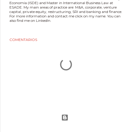
Economía (ISDE) and Master in International Business Law at
ESADE. My main areas of practice are: M&A, corporate, venture
capital, private equity, restructuring, SRI and banking and finance.
For more information and contact me click on my name. You can
also find me on LinkedIn.
COMENTARIOS