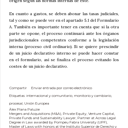
origen según las normas internas de éste.
En cuanto a gastos, se deben abonar las tasas judiciales,
tal y como se puede ver en el apartado 5.1 del Formulario
A. También es importante tener en cuenta que si la otra
parte se opone, el proceso continuará ante los órganos
jurisdiccionales competentes conforme a la legislación
interna (proceso civil ordinario). Si se quiere prescindir
de un juicio declarativo interno se puede hacer constar
en el formulario, así se finaliza el proceso evitando los
costes de un juicio declarativo.
Compartir
Enviar entrada por correo electrónico
Etiquetas:
internacional y comunitario
monitorio y cambiario
procesal
Unión Europea
Àlex Plana Paluzie
Mergers and Acquisitions (M&A), Private Equity, Venture Capital,
Private Funds and Sustainability Lawyer, Partner at Across Legal.
Degree in Law awarded by Pompeu Fabra University (UPF),
Master of Laws with honors at the Instituto Superior de Derecho y