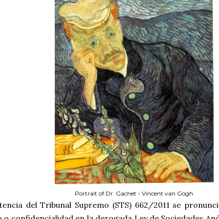
Portrait of Dr. Gachet - Vincent van Gogh
tencia del Tribunal Supremo (STS) 662/2011 se pronunci
o o confidencialidad en la derogada Ley de Sociedades An