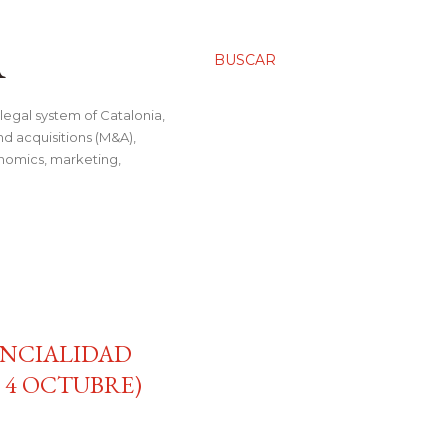
A
BUSCAR
legal system of Catalonia,
nd acquisitions (M&A),
conomics, marketing,
ENCIALIDAD
 4 OCTUBRE)