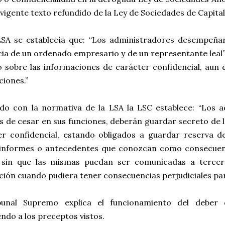
 vigente texto refundido de la Ley de Sociedades de Capital
LSA se establecía que: “Los administradores desempeña
cia de un ordenado empresario y de un representante leal
o sobre las informaciones de carácter confidencial, aun
ciones.”
ndo con la normativa de la LSA la LSC establece: “Los a
s de cesar en sus funciones, deberán guardar secreto de 
er confidencial, estando obligados a guardar reserva de
 informes o antecedentes que conozcan como consecuenci
 sin que las mismas puedan ser comunicadas a tercer
ción cuando pudiera tener consecuencias perjudiciales para 
bunal Supremo explica el funcionamiento del deber d
ndo a los preceptos vistos.