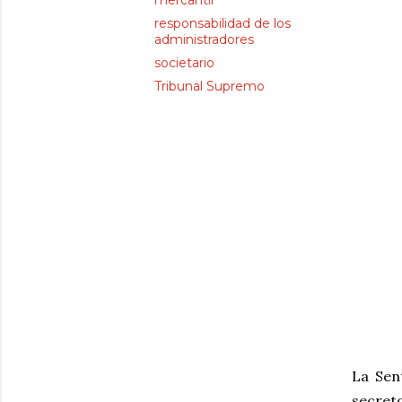
mercantil
responsabilidad de los
administradores
societario
Tribunal Supremo
La Sen
secret