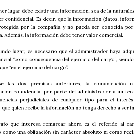
er lugar debe existir una información, sea de la naturale
r confidencial. Es decir, que la información (datos, info
rotegida por la compañía y no pueda ser conocida por
a. Además, la información debe tener valor comercial.
undo lugar, es necesario que el administrador haya adqu
ncial “como consecuencia del ejercicio del cargo”, siend
que “en el ejercicio del cargo”.
e las dos premisas anteriores, la comunicación o
ación confidencial por parte del administrador a un ter
uencias perjudiciales de cualquier tipo para el interés
 que quien recibe la información no tenga derecho a ser 
rafo que interesa remarcar ahora es el referido al ca
 como una obligación sin carácter absoluto ni como regla