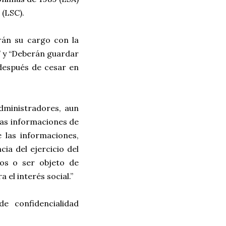
 (LSC).
rán su cargo con la
” y “Deberán guardar
 después de cesar en
dministradores, aun
las informaciones de
 las informaciones,
a del ejercicio del
os o ser objeto de
el interés social.”
e confidencialidad