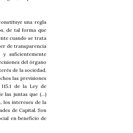
constituye una regla
os, de tal forma que
ente cuando se trata
eber de transparencia
l y suficientemente
decisiones del órgano
terés de la sociedad,
chos las previsiones
 115.1 de la Ley de
as juntas que (...)
, los intereses de la
dades de Capital. Son
ocial en beneficio de