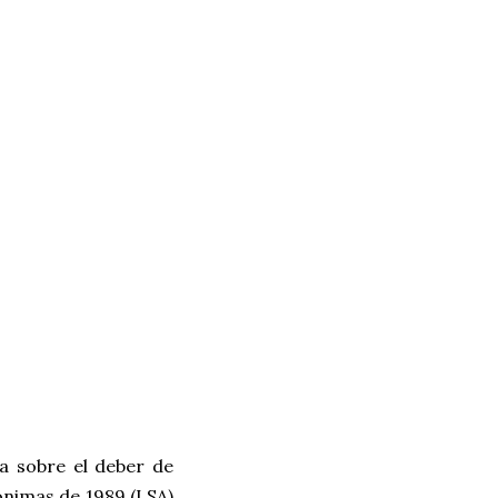
a sobre el deber de
ónimas de 1989 (LSA)