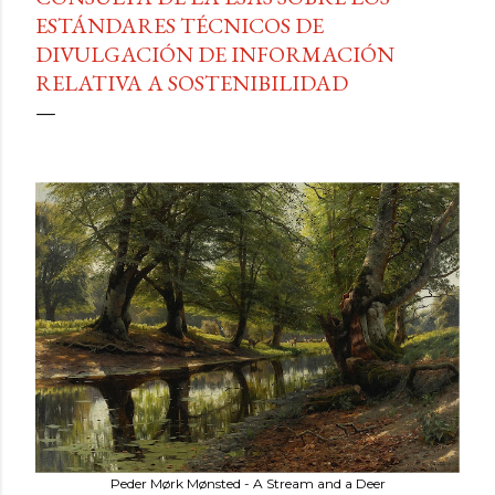
ESTÁNDARES TÉCNICOS DE
DIVULGACIÓN DE INFORMACIÓN
RELATIVA A SOSTENIBILIDAD
Peder Mørk Mønsted - A Stream and a Deer