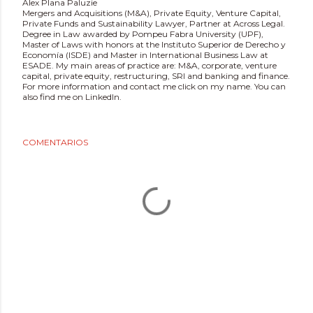
Àlex Plana Paluzie
Mergers and Acquisitions (M&A), Private Equity, Venture Capital,
Private Funds and Sustainability Lawyer, Partner at Across Legal.
Degree in Law awarded by Pompeu Fabra University (UPF),
Master of Laws with honors at the Instituto Superior de Derecho y
Economía (ISDE) and Master in International Business Law at
ESADE. My main areas of practice are: M&A, corporate, venture
capital, private equity, restructuring, SRI and banking and finance.
For more information and contact me click on my name. You can
also find me on LinkedIn.
COMENTARIOS