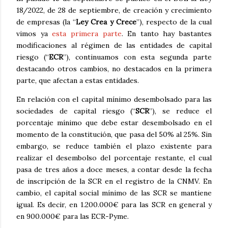
18/2022, de 28 de septiembre, de creación y crecimiento
de empresas (la “
Ley Crea y Crece
”), respecto de la cual
vimos ya
esta primera parte
. En tanto hay bastantes
modificaciones al régimen de las entidades de capital
riesgo (“
ECR
”), continuamos con esta segunda parte
destacando otros cambios, no destacados en la primera
parte, que afectan a estas entidades.
En relación con el capital mínimo desembolsado para las
sociedades de capital riesgo (“
SCR
”), se reduce el
porcentaje mínimo que debe estar desembolsado en el
momento de la constitución, que pasa del 50% al 25%. Sin
embargo, se reduce también el plazo existente para
realizar el desembolso del porcentaje restante, el cual
pasa de tres años a doce meses, a contar desde la fecha
de inscripción de la SCR en el registro de la CNMV. En
cambio, el capital social mínimo de las SCR se mantiene
igual. Es decir, en 1.200.000€ para las SCR en general y
en 900.000€ para las ECR-Pyme.