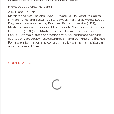
mercado de valores
mercantil
Àlex Plana Paluzie
Mergers and Acquisitions (M&A), Private Equity, Venture Capital,
Private Funds and Sustainability Lawyer, Partner at Across Legal.
Degree in Law awarded by Pompeu Fabra University (UPF),
Master of Laws with honors at the Instituto Superior de Derecho y
Economía (ISDE) and Master in International Business Law at
ESADE. My main areas of practice are: M&A, corporate, venture
capital, private equity, restructuring, SRI and banking and finance.
For more information and contact me click on my name. You can
also find me on LinkedIn.
COMENTARIOS