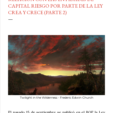
CAPITAL RIESGO POR PARTE DE LA LEY
CREA Y CRECE (PARTE 2)
Twilight in the Wilderness - Frederic Edwin Church
El pasado 15 de septiembre se publicó en el BOE la Ley