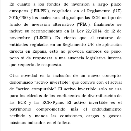
En cuanto a los fondos de inversión a largo plazo
europeos (“
FILPE
”), regulados en el Reglamento (UE)
2015/760 y los cuales son, al igual que las ECR, un tipo de
fondo de inversión alternativo (“
FIA
”), finalmente se
incluye su reconocimiento en la Ley 22/2014, de 12 de
noviembre (“
LECR
”). Es cierto que al tratarse de
entidades reguladas en un Reglamento UE, de aplicación
directa en España, esto no provoca cambios de peso,
pero si da respuesta a una ausencia legislativa interna
que requería de respuesta.
Otra novedad es la inclusión de un nuevo concepto,
denominado “activo invertible”, que convive con el actual
de “activo computable”. El activo invertible solo se usa
para los cálculos de los coeficientes de diversificación de
las ECR y las ECR-Pyme. El activo invertible es el
patrimonio comprometido más el endeudamiento
recibido y menos las comisiones, cargas y gastos
máximos indicados en el folleto.