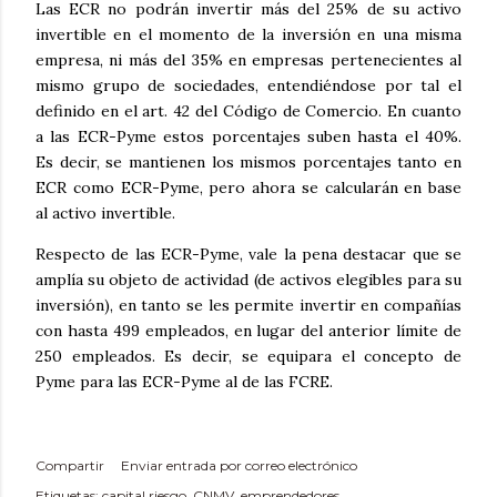
Las ECR no podrán invertir más del 25% de su activo
invertible en el momento de la inversión en una misma
empresa, ni más del 35% en empresas pertenecientes al
mismo grupo de sociedades, entendiéndose por tal el
definido en el art. 42 del Código de Comercio. En cuanto
a las ECR-Pyme estos porcentajes suben hasta el 40%.
Es decir, se mantienen los mismos porcentajes tanto en
ECR como ECR-Pyme, pero ahora se calcularán en base
al activo invertible.
Respecto de las ECR-Pyme, vale la pena destacar que se
amplía su objeto de actividad (de activos elegibles para su
inversión), en tanto se les permite invertir en compañías
con hasta 499 empleados, en lugar del anterior límite de
250 empleados. Es decir, se equipara el concepto de
Pyme para las ECR-Pyme al de las FCRE.
Compartir
Enviar entrada por correo electrónico
Etiquetas:
capital riesgo
CNMV
emprendedores