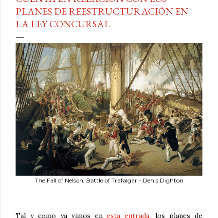
PLANES DE REESTRUCTURACIÓN EN
LA LEY CONCURSAL
The Fall of Nelson, Battle of Trafalgar - Denis Dighton
Tal y como ya vimos en
esta entrada
, los planes de