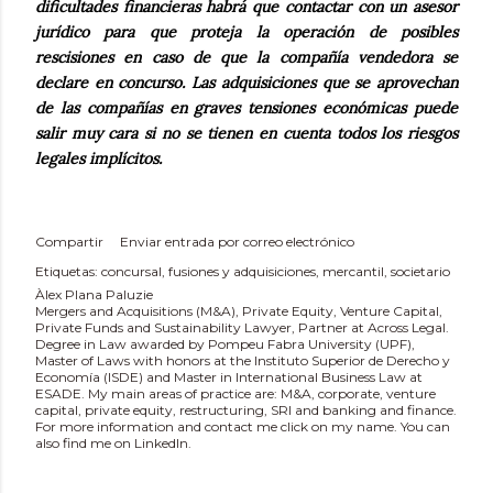
dificultades financieras habrá que contactar con un asesor
jurídico para que proteja la operación de posibles
rescisiones en caso de que la compañía vendedora se
declare en concurso. Las adquisiciones que se aprovechan
de las compañías en graves tensiones económicas puede
salir muy cara si no se tienen en cuenta todos los riesgos
legales implícitos.
Compartir
Enviar entrada por correo electrónico
Etiquetas:
concursal
fusiones y adquisiciones
mercantil
societario
Àlex Plana Paluzie
Mergers and Acquisitions (M&A), Private Equity, Venture Capital,
Private Funds and Sustainability Lawyer, Partner at Across Legal.
Degree in Law awarded by Pompeu Fabra University (UPF),
Master of Laws with honors at the Instituto Superior de Derecho y
Economía (ISDE) and Master in International Business Law at
ESADE. My main areas of practice are: M&A, corporate, venture
capital, private equity, restructuring, SRI and banking and finance.
For more information and contact me click on my name. You can
also find me on LinkedIn.