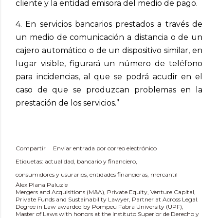
cliente y la entidad emisora del medio de pago.
4. En servicios bancarios prestados a través de
un medio de comunicación a distancia o de un
cajero automático o de un dispositivo similar, en
lugar visible, figurará un número de teléfono
para incidencias, al que se podrá acudir en el
caso de que se produzcan problemas en la
prestación de los servicios.”
Compartir
Enviar entrada por correo electrónico
Etiquetas:
actualidad
bancario y financiero
consumidores y usurarios
entidades financieras
mercantil
Àlex Plana Paluzie
Mergers and Acquisitions (M&A), Private Equity, Venture Capital,
Private Funds and Sustainability Lawyer, Partner at Across Legal.
Degree in Law awarded by Pompeu Fabra University (UPF),
Master of Laws with honors at the Instituto Superior de Derecho y