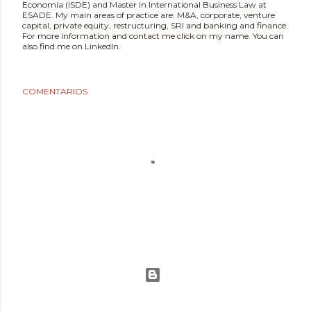
Economía (ISDE) and Master in International Business Law at
ESADE. My main areas of practice are: M&A, corporate, venture
capital, private equity, restructuring, SRI and banking and finance.
For more information and contact me click on my name. You can
also find me on LinkedIn.
COMENTARIOS