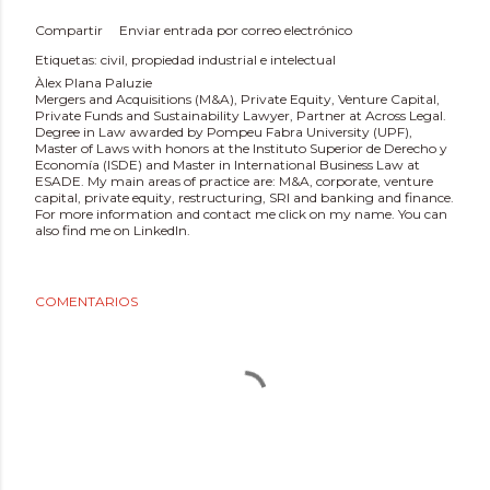
Compartir
Enviar entrada por correo electrónico
Etiquetas:
civil
propiedad industrial e intelectual
Àlex Plana Paluzie
Mergers and Acquisitions (M&A), Private Equity, Venture Capital,
Private Funds and Sustainability Lawyer, Partner at Across Legal.
Degree in Law awarded by Pompeu Fabra University (UPF),
Master of Laws with honors at the Instituto Superior de Derecho y
Economía (ISDE) and Master in International Business Law at
ESADE. My main areas of practice are: M&A, corporate, venture
capital, private equity, restructuring, SRI and banking and finance.
For more information and contact me click on my name. You can
also find me on LinkedIn.
COMENTARIOS