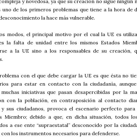
compleja y novedosa, ya que su creación no sigue ningún 
s uno de los primeros problemas que tiene a la hora de 
desconocimiento la hace más vulnerable.
os modos, el principal motivo por el cual la UE es util
es la falta de unidad entre los mismos Estados Miem
rse a la UE sino a los responsables de su creación, 
s.
roblema con el que debe cargar la UE es que ésta no tie
rios para estar en contacto con la ciudadanía, aunque
a muchas iniciativas que pasan desapercibidas por la ma
ón con la población, en contraposición al contacto diar
l y sus ciudadanos, provoca el escenario perfecto para 
s Miembro; debido a que, en dicha situación, todos l
dos a ese ente “supraestatal” desconocido por la ciudad
 con los instrumentos necesarios para defenderse.