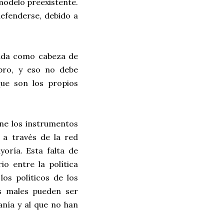
modelo preexistente.
defenderse, debido a
izada como cabeza de
bro, y eso no debe
que son los propios
ne los instrumentos
 a través de la red
yoría. Esta falta de
io entre la política
los políticos de los
os males pueden ser
anía y al que no han