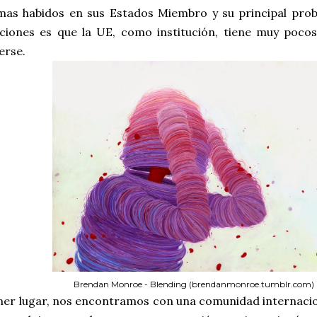
mas habidos en sus Estados Miembro y su principal prob
aciones es que la UE, como institución, tiene muy poco
erse.
Brendan Monroe - Blending (brendanmonroe.tumblr.com)
mer lugar, nos encontramos con una comunidad internacio