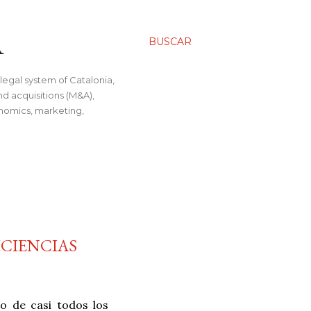
A
BUSCAR
legal system of Catalonia,
nd acquisitions (M&A),
conomics, marketing,
ICIENCIAS
o de casi todos los