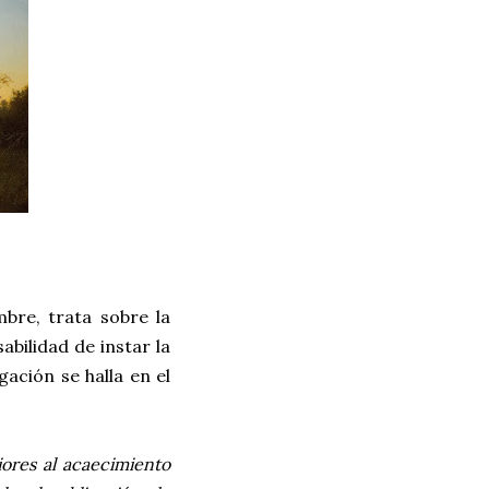
bre, trata sobre la
bilidad de instar la
gación se halla en el
iores al acaecimiento