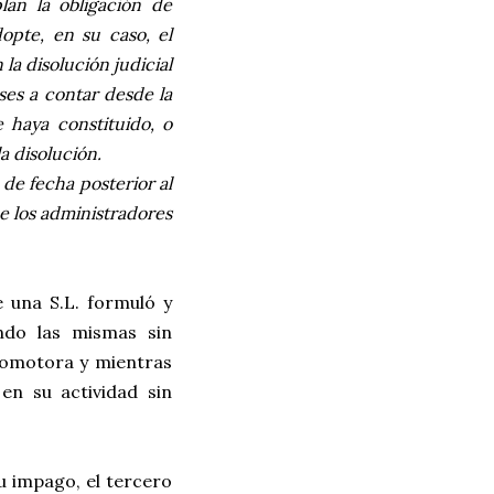
lan la obligación de
opte, en su caso, el
la disolución judicial
ses a contar desde la
e haya constituido, o
a disolución.
 de fecha posterior al
ue los administradores
e una S.L. formuló y
ndo las mismas sin
romotora y mientras
en su actividad sin
su impago, el tercero