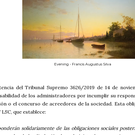
Evening - Francis Augustus Silva
tencia del Tribunal Supremo 3626/2019 de 14 de noviem
abilidad de los administradores por incumplir su responsa
ión o el concurso de acreedores de la sociedad. Esta obli
7 LSC, que establece:
ponderán solidariamente de las obligaciones sociales poster