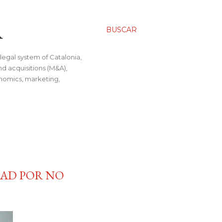
A
BUSCAR
legal system of Catalonia,
nd acquisitions (M&A),
conomics, marketing,
IDAD POR NO