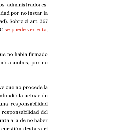
os administradores.
dad por no instar la
ad). Sobre el art. 367
SC
se puede ver esta
,
que no había firmado
denó a ambos, por no
lve que no procede la
nfundió la actuación
una responsabilidad
 responsabilidad del
inta a la de no haber
 cuestión destaca el