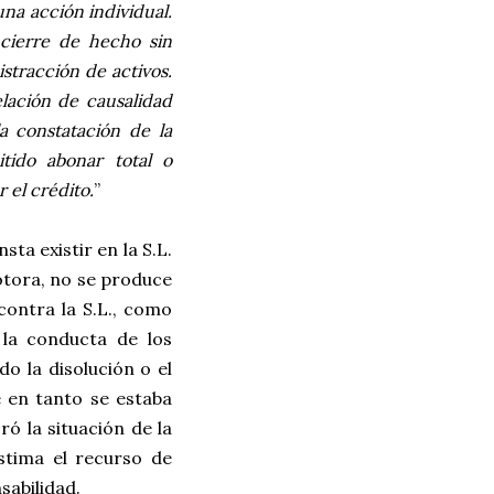
na acción individual.
 cierre de hecho sin
stracción de activos.
lación de causalidad
a constatación de la
itido abonar total o
 el crédito.
”
ta existir en la S.L.
otora, no se produce
ontra la S.L., como
 la conducta de los
o la disolución o el
e en tanto se estaba
ó la situación de la
estima el recurso de
sabilidad.