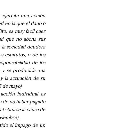
ejercita una acción
ad en la que el daño o
to, es muy fácil caer
edad que no abona sus
 la sociedad deudora
os estatutos, o de los
sponsabilidad de los
a y se produciría una
 y la actuación de su
5 de mayo).
acción individual es
ta de no haber pagado
 atribuirse la causa de
oviembre).
itido el impago de un