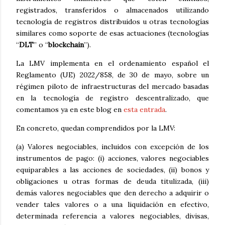
registrados, transferidos o almacenados utilizando
tecnología de registros distribuidos u otras tecnologías
similares como soporte de esas actuaciones (tecnologías
“
DLT
” o “
blockchain
”).
La LMV implementa en el ordenamiento español el
Reglamento (UE) 2022/858, de 30 de mayo, sobre un
régimen piloto de infraestructuras del mercado basadas
en la tecnología de registro descentralizado, que
comentamos ya en este blog en
esta entrada
.
En concreto, quedan comprendidos por la LMV:
(a) Valores negociables, incluidos con excepción de los
instrumentos de pago: (i) acciones, valores negociables
equiparables a las acciones de sociedades, (ii) bonos y
obligaciones u otras formas de deuda titulizada, (iii)
demás valores negociables que den derecho a adquirir o
vender tales valores o a una liquidación en efectivo,
determinada referencia a valores negociables, divisas,