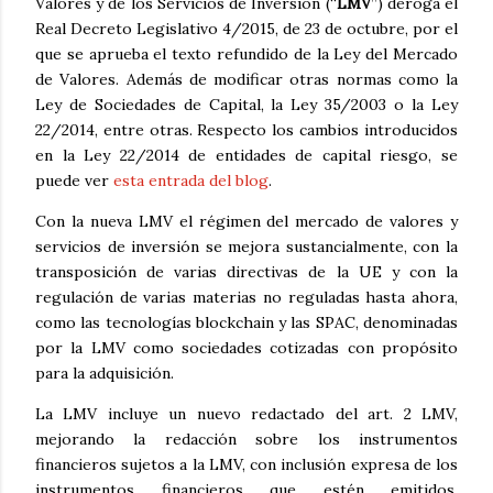
Valores y de los Servicios de Inversión (“
LMV
”) deroga el
Real Decreto Legislativo 4/2015, de 23 de octubre, por el
que se aprueba el texto refundido de la Ley del Mercado
de Valores. Además de modificar otras normas como la
Ley de Sociedades de Capital, la Ley 35/2003 o la Ley
22/2014, entre otras. Respecto los cambios introducidos
en la Ley 22/2014 de entidades de capital riesgo, se
puede ver
esta entrada del blog
.
Con la nueva LMV el régimen del mercado de valores y
servicios de inversión se mejora sustancialmente, con la
transposición de varias directivas de la UE y con la
regulación de varias materias no reguladas hasta ahora,
como las tecnologías blockchain y las SPAC, denominadas
por la LMV como sociedades cotizadas con propósito
para la adquisición.
La LMV incluye un nuevo redactado del art. 2 LMV,
mejorando la redacción sobre los instrumentos
financieros sujetos a la LMV, con inclusión expresa de los
instrumentos financieros que estén emitidos,