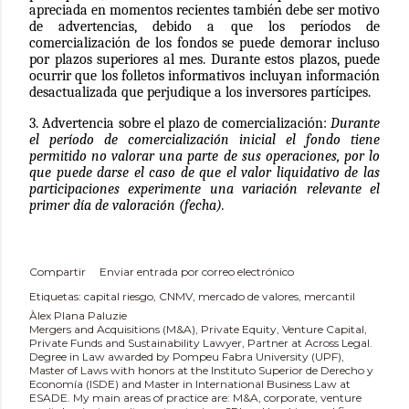
apreciada en momentos recientes también debe ser motivo
de advertencias, debido a que los períodos de
comercialización de los fondos se puede demorar incluso
por plazos superiores al mes. Durante estos plazos, puede
ocurrir que los folletos informativos incluyan información
desactualizada que perjudique a los inversores partícipes.
3. Advertencia sobre el plazo de comercialización:
Durante
el período de comercialización inicial el fondo tiene
permitido no valorar una parte de sus operaciones, por lo
que puede darse el caso de que el valor liquidativo de las
participaciones experimente una variación relevante el
primer día de valoración (fecha).
Compartir
Enviar entrada por correo electrónico
Etiquetas:
capital riesgo
CNMV
mercado de valores
mercantil
Àlex Plana Paluzie
Mergers and Acquisitions (M&A), Private Equity, Venture Capital,
Private Funds and Sustainability Lawyer, Partner at Across Legal.
Degree in Law awarded by Pompeu Fabra University (UPF),
Master of Laws with honors at the Instituto Superior de Derecho y
Economía (ISDE) and Master in International Business Law at
ESADE. My main areas of practice are: M&A, corporate, venture