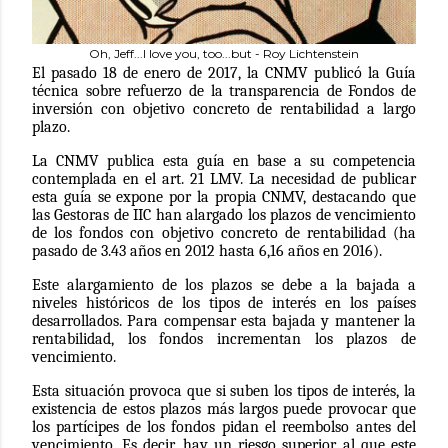
Oh, Jeff...I love you, too...but - Roy Lichtenstein
El pasado 18 de enero de 2017, la CNMV publicó la Guía
técnica sobre refuerzo de la transparencia de Fondos de
inversión con objetivo concreto de rentabilidad a largo
plazo.
La CNMV publica esta guía en base a su competencia
contemplada en el art. 21 LMV. La necesidad de publicar
esta guía se expone por la propia CNMV, destacando que
las Gestoras de IIC han alargado los plazos de vencimiento
de los fondos con objetivo concreto de rentabilidad (ha
pasado de 3.43 años en 2012 hasta 6,16 años en 2016).
Este alargamiento de los plazos se debe a la bajada a
niveles históricos de los tipos de interés en los países
desarrollados. Para compensar esta bajada y mantener la
rentabilidad, los fondos incrementan los plazos de
vencimiento.
Esta situación provoca que si suben los tipos de interés, la
existencia de estos plazos más largos puede provocar que
los partícipes de los fondos pidan el reembolso antes del
vencimiento. Es decir, hay un riesgo superior al que este