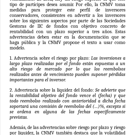
tipo de partícipes desea asumir. Por ello, la CNMV toma
medidas para proteger este perfil de inversores
conservadores, consistentes en advertir a los inversores
sobre los siguientes aspectos por parte de las Sociedades
Gestoras de IIC de fondos con objetivo concreto de
rentabilidad con un plazo superior a tres años. Estas
advertencias deben estar en la documentación que se
haga pública y la CNMV propone el texto a usar como
modelo.
1. Advertencia sobre el riesgo por plazo:
Las inversiones a
largo plazo realizadas por el fondo están expuestas a un
alto riesgo de mercado por lo que los reembolsos
realizados antes de vencimiento pueden suponer pérdidas
importantes para el inversor.
2. Advertencia sobre la liquidez del fondo:
Se advierte que
la rentabilidad objetivo del fondo vence el (fecha) y que
todo reembolso realizado con anterioridad a dicha fecha
soportará una comisión de reembolso del (…)%, excepto si
se ordena en alguna de las fechas específicamente
previstas.
Además, de las advertencias sobre riesgo por plazo y riesgo
por liquidez, la CNMV también destaca que la volatilidad