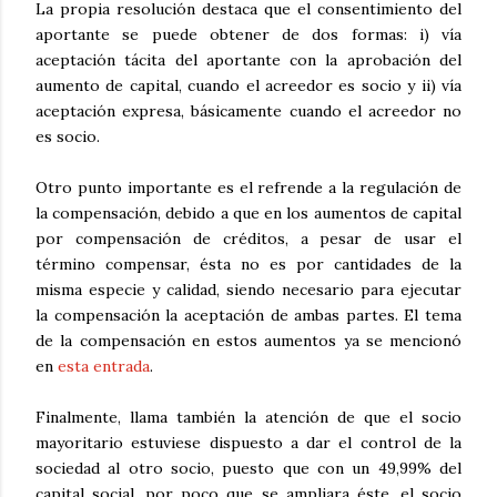
La propia resolución destaca que el consentimiento del
aportante se puede obtener de dos formas: i) vía
aceptación tácita del aportante con la aprobación del
aumento de capital, cuando el acreedor es socio y ii) vía
aceptación expresa, básicamente cuando el acreedor no
es socio.
Otro punto importante es el refrende a la regulación de
la compensación, debido a que en los aumentos de capital
por compensación de créditos, a pesar de usar el
término compensar, ésta no es por cantidades de la
misma especie y calidad, siendo necesario para ejecutar
la compensación la aceptación de ambas partes. El tema
de la compensación en estos aumentos ya se mencionó
en
esta entrada
.
Finalmente, llama también la atención de que el socio
mayoritario estuviese dispuesto a dar el control de la
sociedad al otro socio, puesto que con un 49,99% del
capital social, por poco que se ampliara éste, el socio