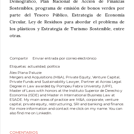
Demográfico, Plan Nacional de Acción de Finanzas
Sostenibles, programa de emisión de bonos verdes por
parte del Tesoro Público, Estrategia de Economía
Circular, Ley de Residuos para abordar el problema de
los plásticos y Estrategia de Turismo Sostenible, entre
otras.
Compartir
Enviar entrada por correo electrónico
Etiquetas:
actualidad
política
Àlex Plana Paluzie
Mergers and Acquisitions (M&A), Private Equity, Venture Capital,
Private Funds and Sustainability Lawyer, Partner at Across Legal.
Degree in Law awarded by Pompeu Fabra University (UPF),
Master of Laws with honors at the Instituto Superior de Derecho y
Economía (ISDE) and Master in International Business Law at
ESADE. My main areas of practice are: M&A, corporate, venture
capital, private equity, restructuring, SRI and banking and finance.
For more information and contact me click on my name. You can
also find me on LinkedIn.
COMENTARIOS