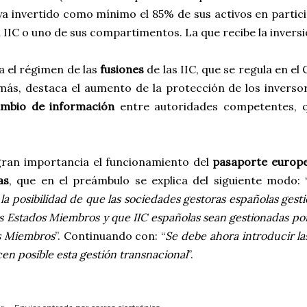
ya invertido como mínimo el 85% de sus activos en partic
 IIC o uno de sus compartimentos. La que recibe la inversió
a el régimen de las
fusiones
de las IIC, que se regula en el 
más, destaca el aumento de la protección de los inversor
ambio de información
entre autoridades competentes, q
gran importancia el funcionamiento del
pasaporte europe
as
, que en el preámbulo se explica del siguiente modo: 
 la posibilidad de que las sociedades gestoras españolas gest
s Estados Miembros y que IIC españolas sean gestionadas po
s Miembros
”. Continuando con: “
Se debe ahora introducir la
en posible esta gestión transnacional
”.