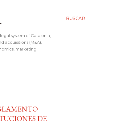
A
BUSCAR
legal system of Catalonia,
nd acquisitions (M&A),
conomics, marketing,
REGLAMENTO
ITUCIONES DE