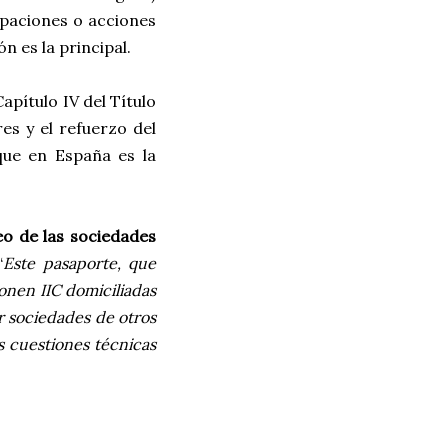
ipaciones o acciones
n es la principal.
Capítulo IV del Título
es y el refuerzo del
ue en España es la
o de las sociedades
“
Este pasaporte, que
ionen IIC domiciliadas
r sociedades de otros
s cuestiones técnicas