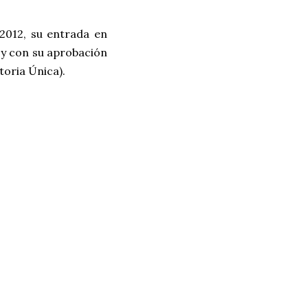
 2012, su entrada en
ª) y con su aprobación
toria Única).