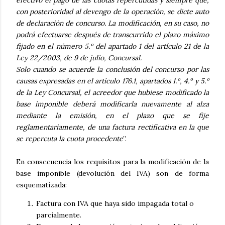
efectivo el pago de las cuotas repercutidas y siempre que,
con posterioridad al devengo de la operación, se dicte auto
de declaración de concurso. La modificación, en su caso, no
podrá efectuarse después de transcurrido el plazo máximo
fijado en el número 5.º del apartado 1 del artículo 21 de la
Ley 22/2003, de 9 de julio, Concursal.
Solo cuando se acuerde la conclusión del concurso por las
causas expresadas en el artículo 176.1, apartados 1.º, 4.º y 5.º
de la Ley Concursal, el acreedor que hubiese modificado la
base imponible deberá modificarla nuevamente al alza
mediante la emisión, en el plazo que se fije
reglamentariamente, de una factura rectificativa en la que
se repercuta la cuota procedente
”.
En consecuencia los requisitos para la modificación de la
base imponible (devolución del IVA) son de forma
esquematizada:
Factura con IVA que haya sido impagada total o
parcialmente.