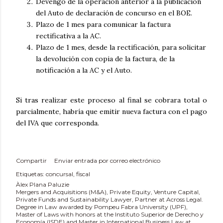
Devengo de la operación anterior a la publicación
del Auto de declaración de concurso en el BOE.
Plazo de 1 mes para comunicar la factura
rectificativa a la AC.
Plazo de 1 mes, desde la rectificación, para solicitar
la devolución con copia de la factura, de la
notificación a la AC y el Auto.
Si tras realizar este proceso al final se cobrara total o
parcialmente, habría que emitir nueva factura con el pago
del IVA que corresponda.
Compartir
Enviar entrada por correo electrónico
Etiquetas:
concursal
fiscal
Àlex Plana Paluzie
Mergers and Acquisitions (M&A), Private Equity, Venture Capital,
Private Funds and Sustainability Lawyer, Partner at Across Legal.
Degree in Law awarded by Pompeu Fabra University (UPF),
Master of Laws with honors at the Instituto Superior de Derecho y
Economía (ISDE) and Master in International Business Law at