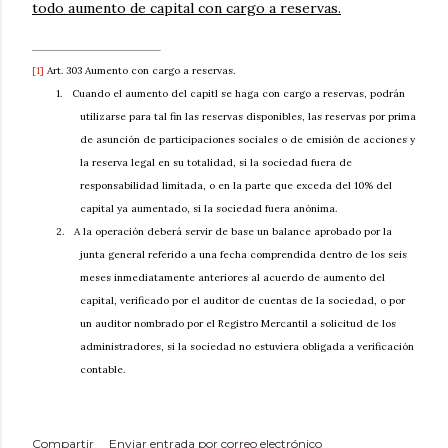
todo aumento de capital con cargo a reservas.
[1]
Art. 303 Aumento con cargo a reservas.
1.
Cuando el aumento del capitl se haga con cargo a reservas, podrán
utilizarse para tal fin las reservas disponibles, las reservas por prima
de asunción de participaciones sociales o de emisión de acciones y
la reserva legal en su totalidad, si la sociedad fuera de
responsabilidad limitada, o en la parte que exceda del 10% del
capital ya aumentado, si la sociedad fuera anónima.
2.
A la operación deberá servir de base un balance aprobado por la
junta general referido a una fecha comprendida dentro de los seis
meses inmediatamente anteriores al acuerdo de aumento del
capital, verificado por el auditor de cuentas de la sociedad, o por
un auditor nombrado por el Registro Mercantil a solicitud de los
administradores, si la sociedad no estuviera obligada a verificación
contable.
Compartir
Enviar entrada por correo electrónico