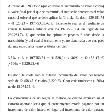
Al restar 41.528,23587 (que equivale al incremento de valor ficticio)
al valor final por el que se transmitió el inmueble obtenemos el valor
catastral sobre el que se debe aplicar la fórmula. Es decir, 239.281,74
– 41.528,23 = 197.753,51.-€. El incremento real es el resultante de
aplicar la fórmula anterior con los 197.753,51.-€ en lugar de los
239.281,74.-€, que serían los aplicables pasados 6 años desde la
transmisión (y del cual el transmitente ya no tiene nada que ver, pues
durante esos 6 años ya no es titular del bien):
3,5% x 6 x 197.753,51 = 41.528,24 x 30% = 12.458,47.-€
/50% = 6.229,23.-€
Es decir, la cuota sólo si hubiese incremento del valor del terreno
sería de 12.458,47.-€ totales (6.229,23.-€ por cada titular con el 50%)
no de 15.074,75.-€.
La consecuencia de no seguir el método de cálculo expuesto en el
extracto aportado sería que el contribuyente estaría pagando por un
incremento de valor futuro, en lugar del incremento de valor pasado,