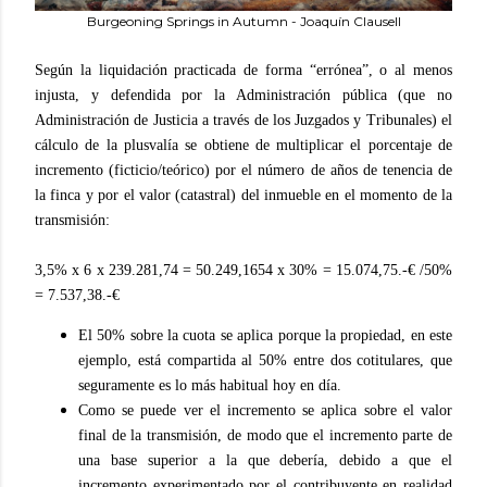
Burgeoning Springs in Autumn - Joaquín Clausell
Según la liquidación practicada de forma “errónea”, o al menos
injusta, y defendida por la Administración pública (que no
Administración de Justicia a través de los Juzgados y Tribunales) el
cálculo de la plusvalía se obtiene de multiplicar el porcentaje de
incremento (ficticio/teórico) por el número de años de tenencia de
la finca y por el valor (catastral) del inmueble en el momento de la
transmisión:
3,5% x 6 x 239.281,74 = 50.249,1654 x 30% = 15.074,75.-€ /50%
= 7.537,38.-€
El 50% sobre la cuota se aplica porque la propiedad, en este
ejemplo, está compartida al 50% entre dos cotitulares, que
seguramente es lo más habitual hoy en día.
Como se puede ver el incremento se aplica sobre el valor
final de la transmisión, de modo que el incremento parte de
una base superior a la que debería, debido a que el
incremento experimentado por el contribuyente en realidad