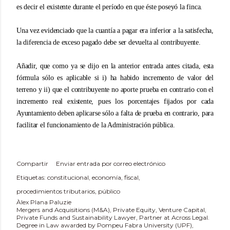
es decir el existente durante el período en que éste poseyó la finca.
Una vez evidenciado que la cuantía a pagar era inferior a la satisfecha,
la diferencia de exceso pagado debe ser devuelta al contribuyente.
Añadir, que como ya se dijo en la anterior entrada antes citada, esta
fórmula sólo es aplicable si i) ha habido incremento de valor del
terreno y ii) que el contribuyente no aporte prueba en contrario con el
incremento real existente, pues los porcentajes fijados por cada
Ayuntamiento deben aplicarse sólo a falta de prueba en contrario, para
facilitar el funcionamiento de la Administración pública.
Compartir
Enviar entrada por correo electrónico
Etiquetas:
constitucional
economía
fiscal
procedimientos tributarios
público
Àlex Plana Paluzie
Mergers and Acquisitions (M&A), Private Equity, Venture Capital,
Private Funds and Sustainability Lawyer, Partner at Across Legal.
Degree in Law awarded by Pompeu Fabra University (UPF),