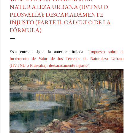
NATURALEZA URBANA (IIVTNU O
PLUSVALÍA): DESCARADAMENTE
INJUSTO (PARTE II, CÁLCULO DE LA
FÓRMULA)
Esta entrada sigue la anterior titulada: “
Impuesto sobre el
Incremento de Valor de los Terrenos de Naturaleza Urbana
(IIVTNU o Plusvalía): descaradamente injusto
”.