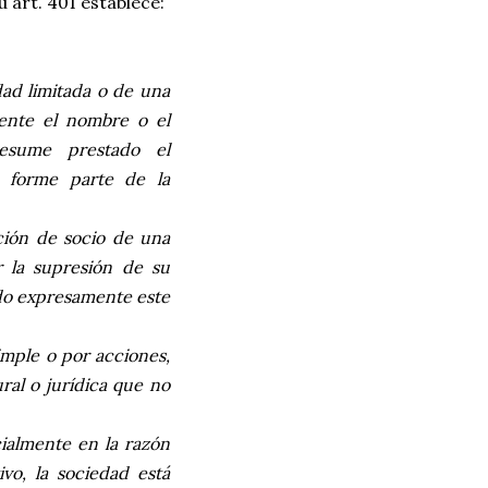
 art. 401 establece:
ad limitada o de una
mente el nombre o el
esume prestado el
 forme parte de la
ción de socio de una
r la supresión de su
do expresamente este
imple o por acciones,
ral o jurídica que no
ialmente en la razón
ivo, la sociedad está