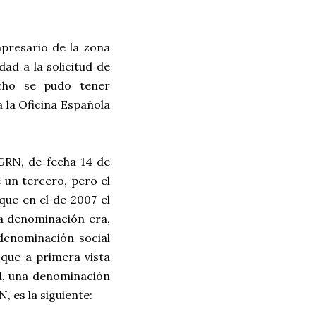
mpresario de la zona
dad a la solicitud de
echo se pudo tener
a la Oficina Española
GRN, de fecha 14 de
 un tercero, pero el
que en el de 2007 el
la denominación era,
 denominación social
 que a primera vista
d, una denominación
, es la siguiente: