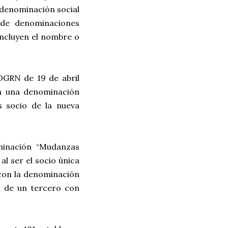
a denominación social
 de denominaciones
incluyen el nombre o
 DGRN de 19 de abril
on una denominación
es socio de la nueva
minación “Mudanzas
al ser el socio única
 con la denominación
n de un tercero con