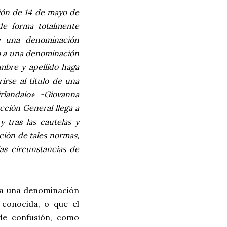
ción de 14 de mayo de
de forma totalmente
de una denominación
to a una denominación
ombre y apellido haga
irse al título de una
rlandaio» -Giovanna
cción General llega a
 tras las cautelas y
ción de tales normas,
as circunstancias de
ara una denominación
 conocida, o que el
 de confusión, como