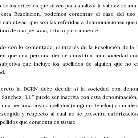
 de los criterios que sirven para analizar la validez de un
 esta Resolución, podemos comentar el caso del uso
s subjetivas, que son las referidas a denominaciones que 
imo de una persona, total o parcialmente.
ndo con lo comentado, el interés de la Resolución de la
 en que una persona decide constituir una sociedad c
 subjetiva que incluye los apellidos de alguien que no 
ad.
creto la DGRN debe decidir si la sociedad con deno
s Sánchez, S.L.” puede ser inscrita con esta denominación, 
 una persona cuyos apellidos (ninguno de ellos) coincide
 escogida y respecto al cual no se presenta autorizació
pellidos que consienta en su uso.