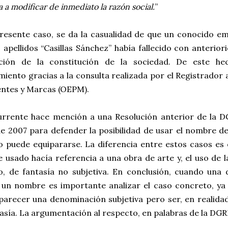
a a modificar de inmediato la razón social.
”
presente caso, se da la casualidad de que un conocido e
 apellidos “Casillas Sánchez” había fallecido con anteriori
pción de la constitución de la sociedad. De este h
iento gracias a la consulta realizada por el Registrador 
entes y Marcas (OEPM).
urrente hace mención a una Resolución anterior de la D
e 2007 para defender la posibilidad de usar el nombre de
o puede equipararse. La diferencia entre estos casos es 
 usado hacía referencia a una obra de arte y, el uso de 
lo, de fantasía no subjetiva. En conclusión, cuando una
e un nombre es importante analizar el caso concreto, ya
parecer una denominación subjetiva pero ser, en realida
asía. La argumentación al respecto, en palabras de la DGRN