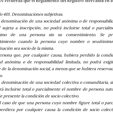
 recuerda que el Reglamento del Registro Mercantil en su
lo 401. Denominaciones subjetivas.
a denominación de una sociedad anónima o de responsabilid
 sujeta a inscripción, no podrá incluirse total o parcial
nimo de una persona sin su consentimiento. Se pr
timiento cuando la persona cuyo nombre o seudónimo
ación sea socio de la misma.
ersona que, por cualquier causa, hubiera perdido la condi
ad anónima o de responsabilidad limitada, no podrá exigi
de la denominación social, a menos que se hubiera reserva
o.
a denominación de una sociedad colectiva o comanditaria, s
á incluirse total o parcialmente el nombre de persona natu
e presente la condición de socio colectivo.
l caso de que una persona cuyo nombre figure total o parc
perdiera por cualquier causa la condición de socio colect