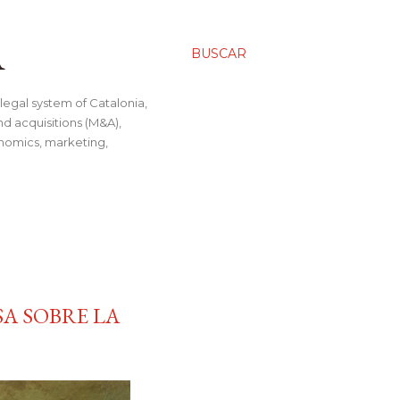
A
BUSCAR
legal system of Catalonia,
nd acquisitions (M&A),
conomics, marketing,
SA SOBRE LA