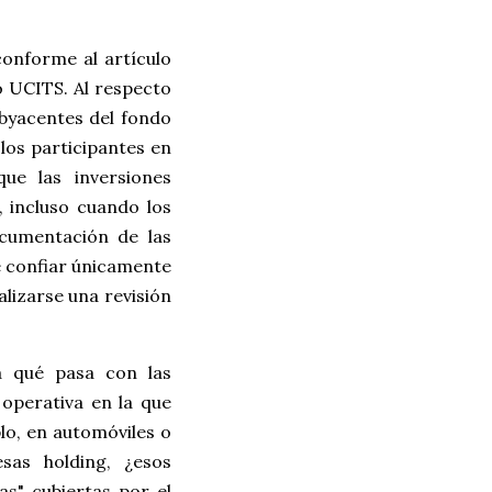
conforme al artículo
o UCITS. Al respecto
ubyacentes del fondo
los participantes en
ue las inversiones
, incluso cuando los
ocumentación de las
e confiar únicamente
alizarse una revisión
a qué pasa con las
operativa en la que
lo, en automóviles o
sas holding, ¿esos
s" cubiertas por el