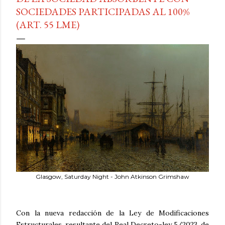
SOCIEDADES PARTICIPADAS AL 100%
(ART. 55 LME)
Glasgow, Saturday Night - John Atkinson Grimshaw
Con la nueva redacción de la Ley de Modificaciones
Estructurales, resultante del Real Decreto-ley 5/2023, de