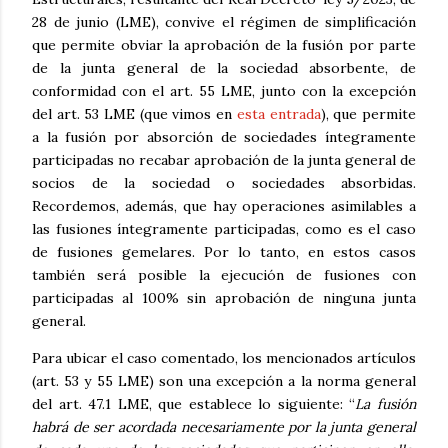
28 de junio (LME), convive el régimen de simplificación
que permite obviar la aprobación de la fusión por parte
de la junta general de la sociedad absorbente, de
conformidad con el art. 55 LME, junto con la excepción
del art. 53 LME (que vimos en
esta entrada
), que permite
a la fusión por absorción de sociedades íntegramente
participadas no recabar aprobación de la junta general de
socios de la sociedad o sociedades absorbidas.
Recordemos, además, que hay operaciones asimilables a
las fusiones íntegramente participadas, como es el caso
de fusiones gemelares. Por lo tanto, en estos casos
también será posible la ejecución de fusiones con
participadas al 100% sin aprobación de ninguna junta
general.
Para ubicar el caso comentado, los mencionados artículos
(art. 53 y 55 LME) son una excepción a la norma general
del art. 47.1 LME, que establece lo siguiente: “
La fusión
habrá de ser acordada necesariamente por la junta general