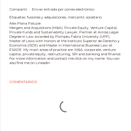
Compartir
Enviar entrada por correo electrónico
Etiquetas:
fusiones y adquisiciones
mercantil
societario
Àlex Plana Paluzie
Mergers and Acquisitions (M&A), Private Equity, Venture Capital,
Private Funds and Sustainability Lawyer, Partner at Across Legal.
Degree in Law awarded by Pompeu Fabra University (UPF),
Master of Laws with honors at the Instituto Superior de Derecho y
Economía (ISDE) and Master in International Business Law at
ESADE. My main areas of practice are: M&A, corporate, venture
capital, private equity, restructuring, SRI and banking and finance.
For more information and contact me click on my name. You can
also find me on LinkedIn.
COMENTARIOS