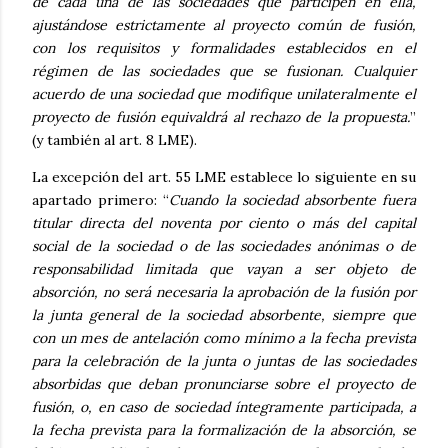
de cada una de las sociedades que participen en ella,
ajustándose estrictamente al proyecto común de fusión,
con los requisitos y formalidades establecidos en el
régimen de las sociedades que se fusionan. Cualquier
acuerdo de una sociedad que modifique unilateralmente el
proyecto de fusión equivaldrá al rechazo de la propuesta.
”
(y también al art. 8 LME).
La excepción del art. 55 LME establece lo siguiente en su
apartado primero: “
Cuando la sociedad absorbente fuera
titular directa del noventa por ciento o más del capital
social de la sociedad o de las sociedades anónimas o de
responsabilidad limitada que vayan a ser objeto de
absorción, no será necesaria la aprobación de la fusión por
la junta general de la sociedad absorbente, siempre que
con un mes de antelación como mínimo a la fecha prevista
para la celebración de la junta o juntas de las sociedades
absorbidas que deban pronunciarse sobre el proyecto de
fusión, o, en caso de sociedad íntegramente participada, a
la fecha prevista para la formalización de la absorción, se