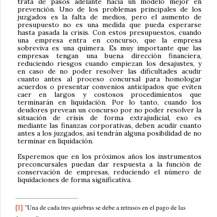
trata de pasos adelante hacia un modelo mejor en
prevención. Uno de los problemas principales de los
juzgados es la falta de medios, pero el aumento de
presupuesto no es una medida que pueda esperarse
hasta pasada la crisis. Con estos presupuestos, cuando
una empresa entra en concurso, que la empresa
sobreviva es una quimera. Es muy importante que las
empresas tengan una buena dirección financiera,
reduciendo riesgos cuando empiezan los desajustes, y
en caso de no poder resolver las dificultades acudir
cuanto antes al proceso concursal para homologar
acuerdos o presentar convenios anticipados que eviten
caer en largos y costosos procedimientos que
terminarán en liquidación. Por lo tanto, cuando los
deudores prevean un concurso por no poder resolver la
situación de crisis de forma extrajudicial, eso es
mediante las finanzas corporativas, deben acudir cuanto
antes a los juzgados, así tendrán alguna posibilidad de no
terminar en liquidación.
Esperemos que en los próximos años los instrumentos
preconcursales puedan dar respuesta a la función de
conservación de empresas, reduciendo el número de
liquidaciones de forma significativa.
"Una de cada tres quiebras se debe a retrasos en el pago de las
[1]