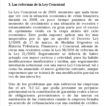
3. Las reformas de la Ley Concursal
La Ley Concursal es de 2003, momento que nada tiene
que ver con la situación económica de crisis financiera
iniciada en 2008, en poco tiempo pasamos de un
momento de crecimiento a una situación de recesión y
estancamiento económico, en gran parte por el exceso
de optimismo vivido en la etapa alcista del ciclo
económico. Esto podía suponer aplicar una ley muy
inoperativa por lo que se aprobó el Decreto Ley
3/2009, de 27 de marzo, de Medidas Urgentes en
Materia Tributaria, Financiera y Concursal, además de
otras más recientes como la Ley 38/2011 de reforma de
la Ley 22/2003. Seguramente se debería de haber
actuado con mayor certeza y celeridad, pues ha habido
modificaciones insuficientes y tardías, que seguramente
intentarán solucionar con una nueva Ley Concursal, tal y
como ha anunciado el nuevo gobierno entrante, aunque
suponemos que se tratará de una modificación parcial en
vez de una nueva ley.
Uno de los problemas que más sufrieron las empresas
fue el art. 71.3 LC, que podía presumir un perjuicio
patrimonial en la constitución de garantías reales a favor
de obligaciones preexistentes o de las nuevas en
sustitución de las existentes cuando la empresa firmaba
un acuerdo de refinanciación con una entidad de crédito.