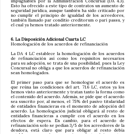
impugnables por la Administración Concursal (DA 4.3).
Esto ha ofrecido a este tipo de contratos un aumento de
seguridad jurídica, aunque también ha sido criticado por
no cumplir el principio de igualdad de los acreedores,
también llamado par conditio creditorum
o pari passu, y
el cual ya hemos tratado anteriormente.
6. La Disposición Adicional Cuarta LC
Homologación de los acuerdos de refinanciación
La DA 4 LC establece la homologación de los acuerdos
de refinanciación así como los requisitos necesarios
para su adopción, se trata de una posibilidad, pues la Ley
Concursal no obliga a que los acuerdos de refinanciación
sean homologados.
El primer paso para que se homologue el acuerdo es
que reúna las condiciones del art. 71.6 LC, estos ya los
hemos visto anteriormente y tratan tanto la forma como
el contenido del acuerdo. Además, se pide que el acuerdo
sea suscrito por, al menos, el 75% del pasivo titularidad
de entidades financieras en el momento de adopción del
acuerdo. La homologación judicial obligará al resto de
entidades financieras a cumplir con el acuerdo en los
efectos de espera. En cambio, para el acuerdo de
refinanciación solo se pedían 3/5 de los acreedores de la
deudora, está claro que para obligar al resto debía