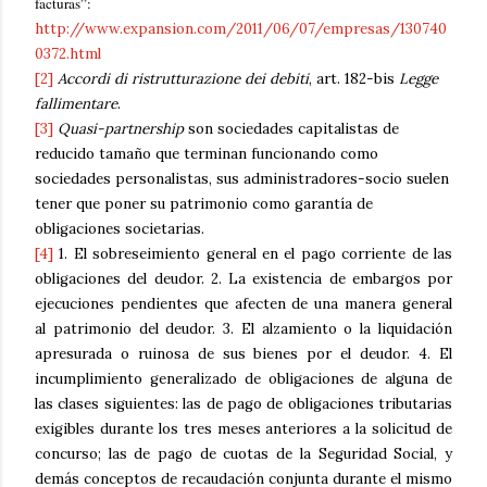
facturas”:
http://www.expansion.com/2011/06/07/empresas/130740
0372.html
[2]
Accordi di ristrutturazione dei debiti
, art. 182-bis
Legge
fallimentare
.
[3]
Quasi-partnership
son sociedades capitalistas de
reducido tamaño que terminan funcionando como
sociedades personalistas, sus administradores-socio suelen
tener que poner su patrimonio como garantía de
obligaciones societarias.
[4]
1. El sobreseimiento general en el pago corriente de las
obligaciones del deudor. 2. La existencia de embargos por
ejecuciones pendientes que afecten de una manera general
al patrimonio del deudor. 3. El alzamiento o la liquidación
apresurada o ruinosa de sus bienes por el deudor. 4. El
incumplimiento generalizado de obligaciones de alguna de
las clases siguientes: las de pago de obligaciones tributarias
exigibles durante los tres meses anteriores a la solicitud de
concurso; las de pago de cuotas de la Seguridad Social, y
demás conceptos de recaudación conjunta durante el mismo