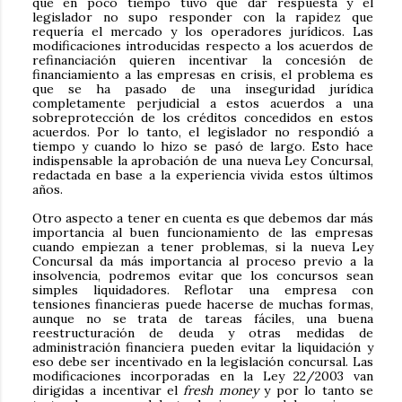
que en poco tiempo tuvo que dar respuesta y el
legislador no supo responder con la rapidez que
requería el mercado y los operadores jurídicos. Las
modificaciones introducidas respecto a los acuerdos de
refinanciación quieren incentivar la concesión de
financiamiento a las empresas en crisis, el problema es
que se ha pasado de una inseguridad jurídica
completamente perjudicial a estos acuerdos a una
sobreprotección de los créditos concedidos en estos
acuerdos. Por lo tanto, el legislador no respondió a
tiempo y cuando lo hizo se pasó de largo. Esto hace
indispensable la aprobación de una nueva Ley Concursal,
redactada en base a la experiencia vivida estos últimos
años.
Otro aspecto a tener en cuenta es que debemos dar más
importancia al buen funcionamiento de las empresas
cuando empiezan a tener problemas, si la nueva Ley
Concursal da más importancia al proceso previo a la
insolvencia, podremos evitar que los concursos sean
simples liquidadores. Reflotar una empresa con
tensiones financieras puede hacerse de muchas formas,
aunque no se trata de tareas fáciles, una buena
reestructuración de deuda y otras medidas de
administración financiera pueden evitar la liquidación y
eso debe ser incentivado en la legislación concursal. Las
modificaciones incorporadas en la Ley 22/2003 van
dirigidas a incentivar el
fresh money
y por lo tanto se