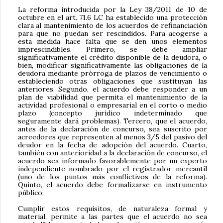
La reforma introducida por la Ley 38/2011 de 10 de
octubre en el art. 71.6 LC ha establecido una protección
clara al mantenimiento de los acuerdos de refinanciación
para que no puedan ser rescindidos. Para acogerse a
esta medida hace falta que se den unos elementos
imprescindibles. Primero, se debe ampliar
significativamente el crédito disponible de la deudora, o
bien, modificar significativamente las obligaciones de la
deudora mediante prórroga de plazos de vencimiento o
estableciendo otras obligaciones que sustituyan las
anteriores. Segundo, el acuerdo debe responder a un
plan de viabilidad que permita el mantenimiento de la
actividad profesional o empresarial en el corto o medio
plazo (concepto jurídico indeterminado que
seguramente dará problemas). Tercero, que el acuerdo,
antes de la declaración de concurso, sea suscrito por
acreedores que representen al menos 3/5 del pasivo del
deudor en la fecha de adopción del acuerdo. Cuarto,
también con anterioridad a la declaración de concurso, el
acuerdo sea informado favorablemente por un experto
independiente nombrado por el registrador mercantil
(uno de los puntos más conflictivos de la reforma).
Quinto, el acuerdo debe formalizarse en instrumento
público.
Cumplir estos requisitos, de naturaleza formal y
material, permite a las partes que el acuerdo no sea