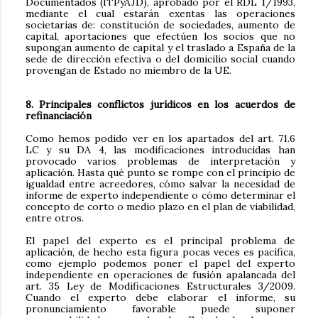
Documentados (ITPyAJD), aprobado por el RDL 1/1993,
mediante el cual estarán exentas las operaciones
societarias de: constitución de sociedades, aumento de
capital, aportaciones que efectúen los socios que no
supongan aumento de capital y el traslado a España de la
sede de dirección efectiva o del domicilio social cuando
provengan de Estado no miembro de la UE.
8. Principales conflictos jurídicos en los acuerdos de
refinanciación
Como hemos podido ver en los apartados del art. 71.6
LC y su DA 4, las modificaciones introducidas han
provocado varios problemas de interpretación y
aplicación. Hasta qué punto se rompe con el principio de
igualdad entre acreedores, cómo salvar la necesidad de
informe de experto independiente o cómo determinar el
concepto de corto o medio plazo en el plan de viabilidad,
entre otros.
El papel del experto es el principal problema de
aplicación, de hecho esta figura pocas veces es pacífica,
como ejemplo podemos poner el papel del experto
independiente en operaciones de fusión apalancada del
art. 35 Ley de Modificaciones Estructurales 3/2009.
Cuando el experto debe elaborar el informe, su
pronunciamiento favorable puede suponer