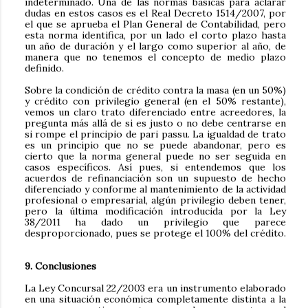
indeterminado. Una de las normas básicas para aclarar
dudas en estos casos es el Real Decreto 1514/2007, por
el que se aprueba el Plan General de Contabilidad, pero
esta norma identifica, por un lado el corto plazo hasta
un año de duración y el largo como superior al año, de
manera que no tenemos el concepto de medio plazo
definido.
Sobre la condición de crédito contra la masa (en un 50%)
y crédito con privilegio general (en el 50% restante),
vemos un claro trato diferenciado entre acreedores, la
pregunta más allá de si es justo o no debe centrarse en
si rompe el principio de pari passu. La igualdad de trato
es un principio que no se puede abandonar, pero es
cierto que la norma general puede no ser seguida en
casos específicos. Así pues, si entendemos que los
acuerdos de refinanciación son un supuesto de hecho
diferenciado y conforme al mantenimiento de la actividad
profesional o empresarial, algún privilegio deben tener,
pero la última modificación introducida por la Ley
38/2011 ha dado un privilegio que parece
desproporcionado, pues se protege el 100% del crédito.
9. Conclusiones
La Ley Concursal 22/2003 era un instrumento elaborado
en una situación económica completamente distinta a la