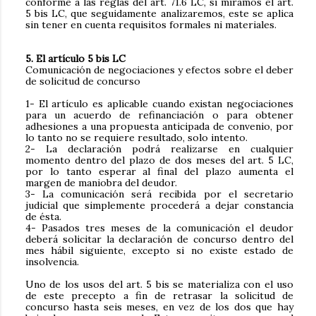
conforme a las reglas del art. 71.6 LC, si miramos el art.
5 bis LC, que seguidamente analizaremos, este se aplica
sin tener en cuenta requisitos formales ni materiales.
5. El artículo 5 bis LC
Comunicación de negociaciones y efectos sobre el deber
de solicitud de concurso
1- El artículo es aplicable cuando existan negociaciones
para un acuerdo de refinanciación o para obtener
adhesiones a una propuesta anticipada de convenio, por
lo tanto no se requiere resultado, solo intento.
2- La declaración podrá realizarse en cualquier
momento dentro del plazo de dos meses del art. 5 LC,
por lo tanto esperar al final del plazo aumenta el
margen de maniobra del deudor.
3- La comunicación será recibida por el secretario
judicial que simplemente procederá a dejar constancia
de ésta.
4- Pasados tres meses de la comunicación el deudor
deberá solicitar la declaración de concurso dentro del
mes hábil siguiente, excepto si no existe estado de
insolvencia.
Uno de los usos del art. 5 bis se materializa con el uso
de este precepto a fin de retrasar la solicitud de
concurso hasta seis meses, en vez de los dos que hay