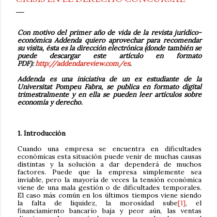
Con motivo del primer año de vida de la revista jurídico-
económica Addenda quiero aprovechar para recomendar
su visita, ésta es la dirección electrónica (donde también se
puede descargar este artículo en formato
PDF):
http://addendareview.com/es
.
Addenda es una iniciativa de un ex estudiante de la
Universitat Pompeu Fabra, se publica en formato digital
trimestralmente y en ella se pueden leer artículos sobre
economía y derecho.
1. Introducción
Cuando una empresa se encuentra en dificultades
económicas esta situación puede venir de muchas causas
distintas y la solución a dar dependerá de muchos
factores. Puede que la empresa simplemente sea
inviable, pero la mayoría de veces la tensión económica
viene de una mala gestión o de dificultades temporales.
El caso más común en los últimos tiempos viene siendo
la falta de liquidez, la morosidad sube
[1]
, el
financiamiento bancario baja y peor aún, las ventas