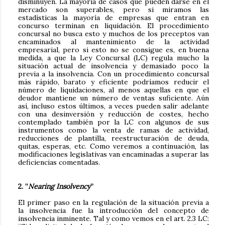
disminuyen. La mayoría de casos que pueden darse en el
mercado son superables, pero si miramos las
estadísticas la mayoría de empresas que entran en
concurso terminan en liquidación. El procedimiento
concursal no busca esto y muchos de los preceptos van
encaminados al mantenimiento de la actividad
empresarial, pero si esto no se consigue es, en buena
medida, a que la Ley Concursal (LC) regula mucho la
situación actual de insolvencia y demasiado poco la
previa a la insolvencia. Con un procedimiento concursal
más rápido, barato y eficiente podríamos reducir el
número de liquidaciones, al menos aquellas en que el
deudor mantiene un número de ventas suficiente. Aún
así, incluso estos últimos, a veces pueden salir adelante
con una desinversión y reducción de costes, hecho
contemplado también por la LC con algunos de sus
instrumentos como la venta de ramas de actividad,
reducciones de plantilla, reestructuración de deuda,
quitas, esperas, etc. Como veremos a continuación, las
modificaciones legislativas van encaminadas a superar las
deficiencias comentadas.
2. “
Nearing Insolvency
”
El primer paso en la regulación de la situación previa a
la insolvencia fue la introducción del concepto de
insolvencia inminente. Tal y como vemos en el art. 2.3 LC: