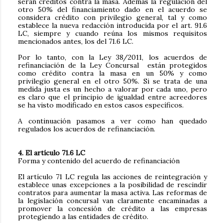
serán créditos contra la masa. Además la regulación del
otro 50% del financiamiento dado en el acuerdo se
considera crédito con privilegio general, tal y como
establece la nueva redacción introducida por el art. 91.6
LC, siempre y cuando reúna los mismos requisitos
mencionados antes, los del 71.6 LC.
Por lo tanto, con la Ley 38/2011, los acuerdos de
refinanciación de la Ley Concursal están protegidos
como crédito contra la masa en un 50% y como
privilegio general en el otro 50%. Si se trata de una
medida justa es un hecho a valorar por cada uno, pero
es claro que el principio de igualdad entre acreedores
se ha visto modificado en estos casos específicos.
A continuación pasamos a ver como han quedado
regulados los acuerdos de refinanciación.
4. El artículo 71.6 LC
Forma y contenido del acuerdo de refinanciación
El artículo 71 LC regula las acciones de reintegración y
establece unas excepciones a la posibilidad de rescindir
contratos para aumentar la masa activa. Las reformas de
la legislación concursal van claramente encaminadas a
promover la concesión de crédito a las empresas
protegiendo a las entidades de crédito.