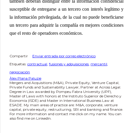
también deberán distinguir entre la información confidencial
susceptible de entregarse a un tercero con interés legítimo y
la información privilegiada, de la cual no puede beneficiarse
un tercero para adquirir la compañía en mejores condiciones
que el resto de operadores económicos.
Compartir
Enviar entrada por correo electrónico
Etiquetas:
contractual
fusiones y adquisiciones
mercantil
negociación
Àlex Plana Paluzie
Mergers and Acquisitions (M&A), Private Equity, Venture Capital,
Private Funds and Sustainability Lawyer, Partner at Across Legal.
Degree in Law awarded by Pompeu Fabra University (UPF),
Master of Laws with honors at the Instituto Superior de Derecho y
Economía (ISDE) and Master in International Business Law at
ESADE. My main areas of practice are: M&A, corporate, venture
capital, private equity, restructuring, SRI and banking and finance.
For more information and contact me click on my name. You can
also find me on LinkedIn.