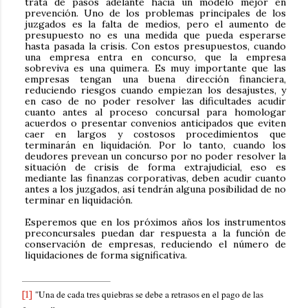
trata de pasos adelante hacia un modelo mejor en
prevención. Uno de los problemas principales de los
juzgados es la falta de medios, pero el aumento de
presupuesto no es una medida que pueda esperarse
hasta pasada la crisis. Con estos presupuestos, cuando
una empresa entra en concurso, que la empresa
sobreviva es una quimera. Es muy importante que las
empresas tengan una buena dirección financiera,
reduciendo riesgos cuando empiezan los desajustes, y
en caso de no poder resolver las dificultades acudir
cuanto antes al proceso concursal para homologar
acuerdos o presentar convenios anticipados que eviten
caer en largos y costosos procedimientos que
terminarán en liquidación. Por lo tanto, cuando los
deudores prevean un concurso por no poder resolver la
situación de crisis de forma extrajudicial, eso es
mediante las finanzas corporativas, deben acudir cuanto
antes a los juzgados, así tendrán alguna posibilidad de no
terminar en liquidación.
Esperemos que en los próximos años los instrumentos
preconcursales puedan dar respuesta a la función de
conservación de empresas, reduciendo el número de
liquidaciones de forma significativa.
"Una de cada tres quiebras se debe a retrasos en el pago de las
[1]