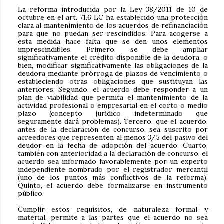
La reforma introducida por la Ley 38/2011 de 10 de
octubre en el art. 71.6 LC ha establecido una protección
clara al mantenimiento de los acuerdos de refinanciación
para que no puedan ser rescindidos. Para acogerse a
esta medida hace falta que se den unos elementos
imprescindibles. Primero, se debe ampliar
significativamente el crédito disponible de la deudora, o
bien, modificar significativamente las obligaciones de la
deudora mediante prórroga de plazos de vencimiento o
estableciendo otras obligaciones que sustituyan las
anteriores. Segundo, el acuerdo debe responder a un
plan de viabilidad que permita el mantenimiento de la
actividad profesional o empresarial en el corto o medio
plazo (concepto jurídico indeterminado que
seguramente dará problemas). Tercero, que el acuerdo,
antes de la declaración de concurso, sea suscrito por
acreedores que representen al menos 3/5 del pasivo del
deudor en la fecha de adopción del acuerdo. Cuarto,
también con anterioridad a la declaración de concurso, el
acuerdo sea informado favorablemente por un experto
independiente nombrado por el registrador mercantil
(uno de los puntos más conflictivos de la reforma).
Quinto, el acuerdo debe formalizarse en instrumento
público.
Cumplir estos requisitos, de naturaleza formal y
material, permite a las partes que el acuerdo no sea