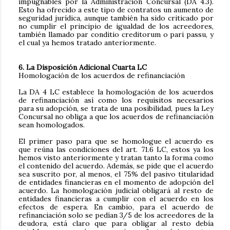
impugnables por la Administración Concursal (DA 4.3).
Esto ha ofrecido a este tipo de contratos un aumento de
seguridad jurídica, aunque también ha sido criticado por
no cumplir el principio de igualdad de los acreedores,
también llamado par conditio creditorum
o pari passu, y
el cual ya hemos tratado anteriormente.
6. La Disposición Adicional Cuarta LC
Homologación de los acuerdos de refinanciación
La DA 4 LC establece la homologación de los acuerdos
de refinanciación así como los requisitos necesarios
para su adopción, se trata de una posibilidad, pues la Ley
Concursal no obliga a que los acuerdos de refinanciación
sean homologados.
El primer paso para que se homologue el acuerdo es
que reúna las condiciones del art. 71.6 LC, estos ya los
hemos visto anteriormente y tratan tanto la forma como
el contenido del acuerdo. Además, se pide que el acuerdo
sea suscrito por, al menos, el 75% del pasivo titularidad
de entidades financieras en el momento de adopción del
acuerdo. La homologación judicial obligará al resto de
entidades financieras a cumplir con el acuerdo en los
efectos de espera. En cambio, para el acuerdo de
refinanciación solo se pedían 3/5 de los acreedores de la
deudora, está claro que para obligar al resto debía