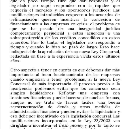
que en poco tiempo tuvo que dar respuesta y el
legislador no supo responder con la rapidez que
requería el mercado y los operadores jurídicos. Las
modificaciones introducidas respecto a los acuerdos de
refinanciación quieren incentivar la concesión de
financiamiento a las empresas en crisis, el problema es
que se ha pasado de una inseguridad jurídica
completamente perjudicial a estos acuerdos a una
sobreprotección de los créditos concedidos en estos
acuerdos. Por lo tanto, el legislador no respondió a
tiempo y cuando lo hizo se pasó de largo. Esto hace
indispensable la aprobación de una nueva Ley Concursal,
redactada en base a la experiencia vivida estos últimos
años.
Otro aspecto a tener en cuenta es que debemos dar más
importancia al buen funcionamiento de las empresas
cuando empiezan a tener problemas, si la nueva Ley
Concursal da más importancia al proceso previo a la
insolvencia, podremos evitar que los concursos sean
simples liquidadores. Reflotar una empresa con
tensiones financieras puede hacerse de muchas formas,
aunque no se trata de tareas fáciles, una buena
reestructuración de deuda y otras medidas de
administración financiera pueden evitar la liquidación y
eso debe ser incentivado en la legislación concursal. Las
modificaciones incorporadas en la Ley 22/2003 van
dirigidas a incentivar el
fresh money
y por lo tanto se