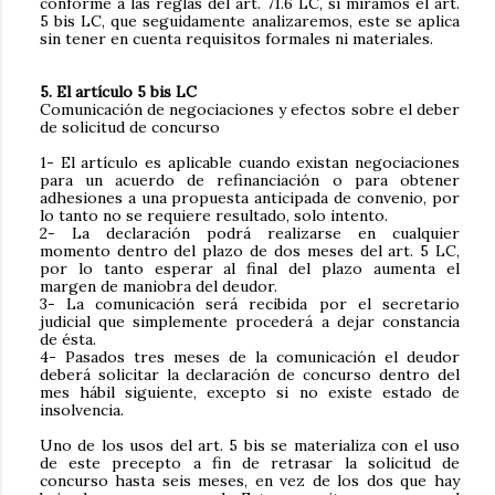
conforme a las reglas del art. 71.6 LC, si miramos el art.
5 bis LC, que seguidamente analizaremos, este se aplica
sin tener en cuenta requisitos formales ni materiales.
5. El artículo 5 bis LC
Comunicación de negociaciones y efectos sobre el deber
de solicitud de concurso
1- El artículo es aplicable cuando existan negociaciones
para un acuerdo de refinanciación o para obtener
adhesiones a una propuesta anticipada de convenio, por
lo tanto no se requiere resultado, solo intento.
2- La declaración podrá realizarse en cualquier
momento dentro del plazo de dos meses del art. 5 LC,
por lo tanto esperar al final del plazo aumenta el
margen de maniobra del deudor.
3- La comunicación será recibida por el secretario
judicial que simplemente procederá a dejar constancia
de ésta.
4- Pasados tres meses de la comunicación el deudor
deberá solicitar la declaración de concurso dentro del
mes hábil siguiente, excepto si no existe estado de
insolvencia.
Uno de los usos del art. 5 bis se materializa con el uso
de este precepto a fin de retrasar la solicitud de
concurso hasta seis meses, en vez de los dos que hay