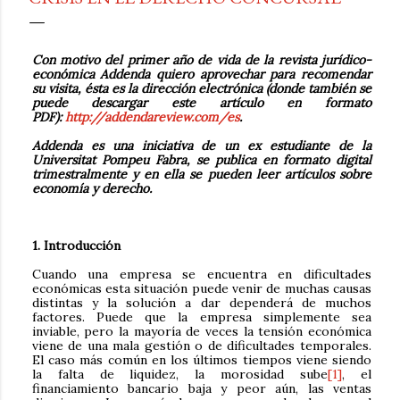
Con motivo del primer año de vida de la revista jurídico-
económica Addenda quiero aprovechar para recomendar
su visita, ésta es la dirección electrónica (donde también se
puede descargar este artículo en formato
PDF):
http://addendareview.com/es
.
Addenda es una iniciativa de un ex estudiante de la
Universitat Pompeu Fabra, se publica en formato digital
trimestralmente y en ella se pueden leer artículos sobre
economía y derecho.
1. Introducción
Cuando una empresa se encuentra en dificultades
económicas esta situación puede venir de muchas causas
distintas y la solución a dar dependerá de muchos
factores. Puede que la empresa simplemente sea
inviable, pero la mayoría de veces la tensión económica
viene de una mala gestión o de dificultades temporales.
El caso más común en los últimos tiempos viene siendo
la falta de liquidez, la morosidad sube
[1]
, el
financiamiento bancario baja y peor aún, las ventas