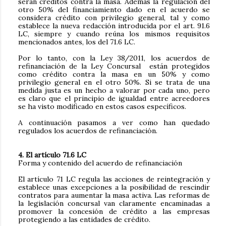
serán créditos contra la masa. Además la regulación del
otro 50% del financiamiento dado en el acuerdo se
considera crédito con privilegio general, tal y como
establece la nueva redacción introducida por el art. 91.6
LC, siempre y cuando reúna los mismos requisitos
mencionados antes, los del 71.6 LC.
Por lo tanto, con la Ley 38/2011, los acuerdos de
refinanciación de la Ley Concursal están protegidos
como crédito contra la masa en un 50% y como
privilegio general en el otro 50%. Si se trata de una
medida justa es un hecho a valorar por cada uno, pero
es claro que el principio de igualdad entre acreedores
se ha visto modificado en estos casos específicos.
A continuación pasamos a ver como han quedado
regulados los acuerdos de refinanciación.
4. El artículo 71.6 LC
Forma y contenido del acuerdo de refinanciación
El artículo 71 LC regula las acciones de reintegración y
establece unas excepciones a la posibilidad de rescindir
contratos para aumentar la masa activa. Las reformas de
la legislación concursal van claramente encaminadas a
promover la concesión de crédito a las empresas
protegiendo a las entidades de crédito.