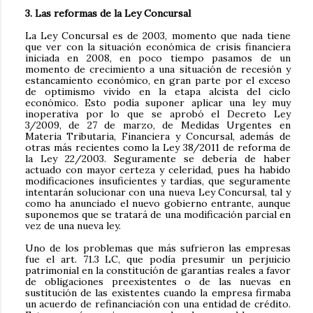
3. Las reformas de la Ley Concursal
La Ley Concursal es de 2003, momento que nada tiene
que ver con la situación económica de crisis financiera
iniciada en 2008, en poco tiempo pasamos de un
momento de crecimiento a una situación de recesión y
estancamiento económico, en gran parte por el exceso
de optimismo vivido en la etapa alcista del ciclo
económico. Esto podía suponer aplicar una ley muy
inoperativa por lo que se aprobó el Decreto Ley
3/2009, de 27 de marzo, de Medidas Urgentes en
Materia Tributaria, Financiera y Concursal, además de
otras más recientes como la Ley 38/2011 de reforma de
la Ley 22/2003. Seguramente se debería de haber
actuado con mayor certeza y celeridad, pues ha habido
modificaciones insuficientes y tardías, que seguramente
intentarán solucionar con una nueva Ley Concursal, tal y
como ha anunciado el nuevo gobierno entrante, aunque
suponemos que se tratará de una modificación parcial en
vez de una nueva ley.
Uno de los problemas que más sufrieron las empresas
fue el art. 71.3 LC, que podía presumir un perjuicio
patrimonial en la constitución de garantías reales a favor
de obligaciones preexistentes o de las nuevas en
sustitución de las existentes cuando la empresa firmaba
un acuerdo de refinanciación con una entidad de crédito.