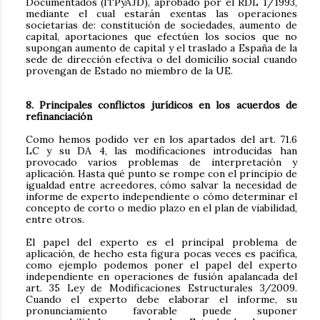
Documentados (ITPyAJD), aprobado por el RDL 1/1993,
mediante el cual estarán exentas las operaciones
societarias de: constitución de sociedades, aumento de
capital, aportaciones que efectúen los socios que no
supongan aumento de capital y el traslado a España de la
sede de dirección efectiva o del domicilio social cuando
provengan de Estado no miembro de la UE.
8. Principales conflictos jurídicos en los acuerdos de
refinanciación
Como hemos podido ver en los apartados del art. 71.6
LC y su DA 4, las modificaciones introducidas han
provocado varios problemas de interpretación y
aplicación. Hasta qué punto se rompe con el principio de
igualdad entre acreedores, cómo salvar la necesidad de
informe de experto independiente o cómo determinar el
concepto de corto o medio plazo en el plan de viabilidad,
entre otros.
El papel del experto es el principal problema de
aplicación, de hecho esta figura pocas veces es pacífica,
como ejemplo podemos poner el papel del experto
independiente en operaciones de fusión apalancada del
art. 35 Ley de Modificaciones Estructurales 3/2009.
Cuando el experto debe elaborar el informe, su
pronunciamiento favorable puede suponer