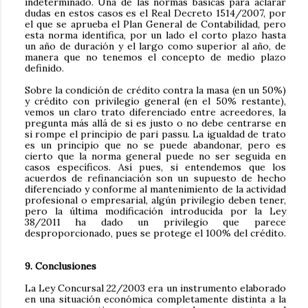
indeterminado. Una de las normas básicas para aclarar
dudas en estos casos es el Real Decreto 1514/2007, por
el que se aprueba el Plan General de Contabilidad, pero
esta norma identifica, por un lado el corto plazo hasta
un año de duración y el largo como superior al año, de
manera que no tenemos el concepto de medio plazo
definido.
Sobre la condición de crédito contra la masa (en un 50%)
y crédito con privilegio general (en el 50% restante),
vemos un claro trato diferenciado entre acreedores, la
pregunta más allá de si es justo o no debe centrarse en
si rompe el principio de pari passu. La igualdad de trato
es un principio que no se puede abandonar, pero es
cierto que la norma general puede no ser seguida en
casos específicos. Así pues, si entendemos que los
acuerdos de refinanciación son un supuesto de hecho
diferenciado y conforme al mantenimiento de la actividad
profesional o empresarial, algún privilegio deben tener,
pero la última modificación introducida por la Ley
38/2011 ha dado un privilegio que parece
desproporcionado, pues se protege el 100% del crédito.
9. Conclusiones
La Ley Concursal 22/2003 era un instrumento elaborado
en una situación económica completamente distinta a la