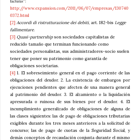
facturas”:
http://www.expansion.com/2011/06/07/empresas/130740
0372.html
[2]
Accordi di ristrutturazione dei debiti
, art. 182-bis
Legge
fallimentare
.
[3]
Quasi-partnership
son sociedades capitalistas de
reducido tamaño que terminan funcionando como
sociedades personalistas, sus administradores-socio suelen
tener que poner su patrimonio como garantía de
obligaciones societarias.
[4]
1. El sobreseimiento general en el pago corriente de las
obligaciones del deudor. 2. La existencia de embargos por
ejecuciones pendientes que afecten de una manera general
al patrimonio del deudor. 3. El alzamiento o la liquidación
apresurada o ruinosa de sus bienes por el deudor. 4. El
incumplimiento generalizado de obligaciones de alguna de
las clases siguientes: las de pago de obligaciones tributarias
exigibles durante los tres meses anteriores a la solicitud de
concurso; las de pago de cuotas de la Seguridad Social, y
demás conceptos de recaudación conjunta durante el mismo