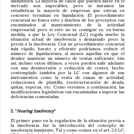
disminuyen. La mayoría de casos que pueden darse en el
mercado son superables, pero si miramos las
estadísticas la mayoría de empresas que entran en
concurso terminan en liquidación. El procedimiento
concursal no busca esto y muchos de los preceptos van
encaminados al mantenimiento de la actividad
empresarial, pero si esto no se consigue es, en buena
medida, a que la Ley Concursal (LC) regula mucho la
situación actual de insolvencia y demasiado poco la
previa a la insolvencia. Con un procedimiento concursal
más rápido, barato y eficiente podríamos reducir el
número de liquidaciones, al menos aquellas en que el
deudor mantiene un número de ventas suficiente. Aún
así, incluso estos últimos, a veces pueden salir adelante
con una desinversión y reducción de costes, hecho
contemplado también por la LC con algunos de sus
instrumentos como la venta de ramas de actividad,
reducciones de plantilla, reestructuración de deuda,
quitas, esperas, etc. Como veremos a continuación, las
modificaciones legislativas van encaminadas a superar las
deficiencias comentadas.
2. “
Nearing Insolvency
”
El primer paso en la regulación de la situación previa a
la insolvencia fue la introducción del concepto de
insolvencia inminente. Tal y como vemos en el art. 2.3 LC: