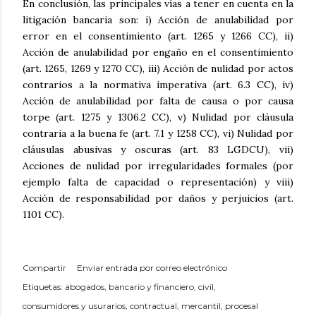
En conclusión, las principales vías a tener en cuenta en la
litigación bancaria son: i) Acción de anulabilidad por
error en el consentimiento (art. 1265 y 1266 CC), ii)
Acción de anulabilidad por engaño en el consentimiento
(art. 1265, 1269 y 1270 CC), iii) Acción de nulidad por actos
contrarios a la normativa imperativa (art. 6.3 CC), iv)
Acción de anulabilidad por falta de causa o por causa
torpe (art. 1275 y 1306.2 CC), v) Nulidad por cláusula
contraria a la buena fe (art. 7.1 y 1258 CC), vi) Nulidad por
cláusulas abusivas y oscuras (art. 83 LGDCU), vii)
Acciones de nulidad por irregularidades formales (por
ejemplo falta de capacidad o representación) y viii)
Acción de responsabilidad por daños y perjuicios (art.
1101 CC).
Compartir
Enviar entrada por correo electrónico
Etiquetas:
abogados
bancario y financiero
civil
consumidores y usurarios
contractual
mercantil
procesal