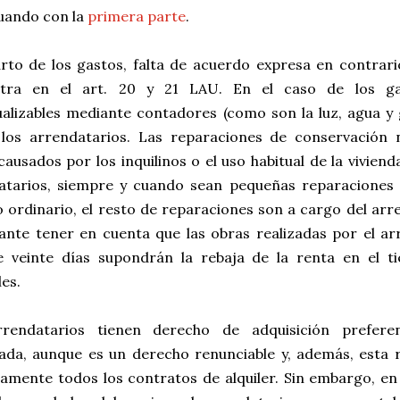
uando con la
primera parte
.
arto de los gastos, falta de acuerdo expresa en contrari
tra en el art. 20 y 21 LAU. En el caso de los ga
ualizables mediante contadores (como son la luz, agua y 
 los arrendatarios. Las reparaciones de conservación 
ausados por los inquilinos o el uso habitual de la vivien
atarios, siempre y cuando sean pequeñas reparaciones 
o ordinario, el resto de reparaciones son a cargo del ar
ante tener en cuenta que las obras realizadas por el a
 veinte días supondrán la rebaja de la renta en el t
les.
rendatarios tienen derecho de adquisición prefere
ada, aunque es un derecho renunciable y, además, esta 
camente todos los contratos de alquiler. Sin embargo, en