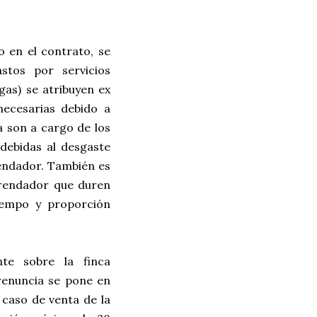
o en el contrato, se
stos por servicios
gas) se atribuyen ex
necesarias debido a
da son a cargo de los
debidas al desgaste
rendador. También es
rrendador que duren
iempo y proporción
nte sobre la finca
renuncia se pone en
 caso de venta de la