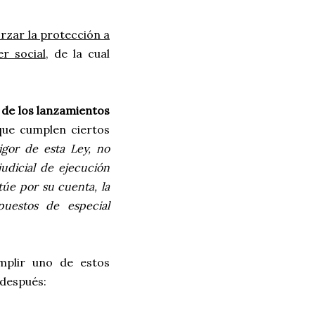
rzar la protección a
r social
, de la cual
 de los lanzamientos
que cumplen ciertos
igor de esta Ley, no
udicial de ejecución
túe por su cuenta, la
uestos de especial
mplir uno de estos
 después: