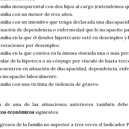
amilia monoparental con dos hijos al cargo (entendemos q
milia con un menor de tres años.
amilia con un miembro que tenga declarada una discapacid
tuación de dependencia o enfermedad que le incapacite pa
milia en la que el deudor hipotecario esté en desempleo y
restaciones por desempleo.
milia en la que conviva en la misma vivienda una o más pe
tular de la hipoteca o su cónyuge por vínculo de hasta terc
ncuentren en situación de discapacidad, dependencia, en
s incapacite laboralmente.
milia con una víctima de violencia de género.
 de una de las situaciones anteriores también debe
itos económicos
siguientes:
gresos de la familia no superior a tres veces el Indicador 