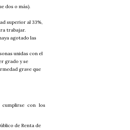
ue dos o más).
ad superior al 33%,
ra trabajar.
 haya agotado las
rsonas unidas con el
er grado y se
fermedad grave que
 cumplirse con los
Público de Renta de