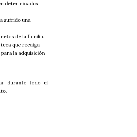
 en determinados
ya sufrido una
netos de la familia.
oteca que recaiga
 para la adquisición
zar durante todo el
to.