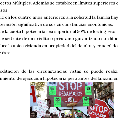
ectos Múltiples. Además se establecen límites superiores
sos.
e en los cuatro años anteriores a la solicitud la familia ha
teración significativa de sus circunstancias económicas.
e la cuota hipotecaria sea superior al 50% de los ingresos 
ue se trate de un crédito o préstamo garantizado con hip
bre la única vivienda en propiedad del deudor y concedido
 ésta.
editación de las circunstancias vistas se puede reali
miento de ejecución hipotecaria pero antes del lanzamien