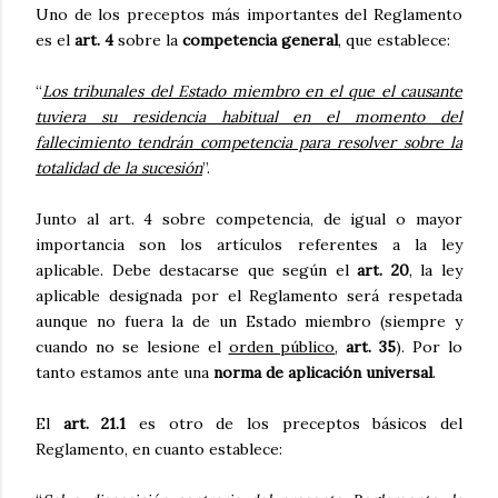
Uno de los preceptos más importantes del Reglamento
es el
art. 4
sobre la
competencia general
, que establece:
“
Los tribunales del Estado miembro en el que el causante
tuviera su residencia habitual en el momento del
fallecimiento tendrán competencia para resolver sobre la
totalidad de la sucesión
”.
Junto al art. 4 sobre competencia, de igual o mayor
importancia son los artículos referentes a la ley
aplicable. Debe destacarse que según el
art. 20
, la ley
aplicable designada por el Reglamento será respetada
aunque no fuera la de un Estado miembro (siempre y
cuando no se lesione el
orden público
,
art. 35
). Por lo
tanto estamos ante una
norma de aplicación universal
.
El
art. 21.1
es otro de los preceptos básicos del
Reglamento, en cuanto establece: