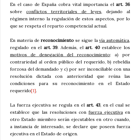
En el caso de España cobra vital importancia el
art. 36
sobre
conflictos territoriales de leyes
, dejando al
régimen interno la regulación de estos aspectos, por lo
que se respeta el reparto competencial actual.
En materia de
reconocimiento
se sigue la
vía automática
,
regulado en el
art. 39
. Además, el
art. 40
establece los
motivos de denegación del reconocimiento
: a) por
contrariedad al orden público del requerido, b) rebeldía
forzosa del demandado y c) por ser inconciliable con una
resolución dictada con anterioridad que reúna las
condiciones para su reconocimiento en el Estado
requerido
[1]
.
La fuerza ejecutiva se regula en el
art. 43
, en el cual se
establece que las resoluciones con
fuerza ejecutiva
en
otro Estado miembro serán ejecutables en otro cuando,
a instancia de interesado, se declare que poseen fuerza
ejecutiva en el Estado de origen.