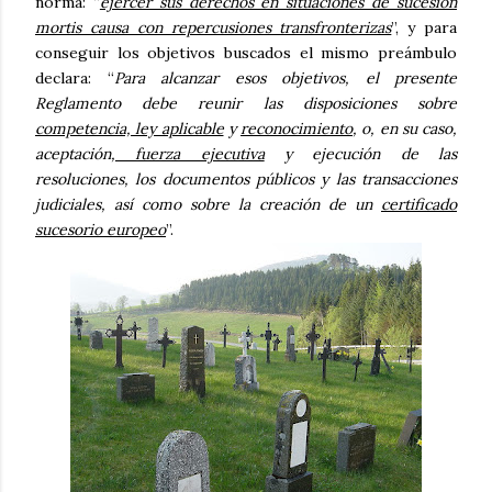
norma: “
ejercer sus derechos en situaciones de sucesión
mortis causa con repercusiones transfronterizas
”, y para
conseguir los objetivos buscados el mismo preámbulo
declara: “
Para alcanzar esos objetivos, el presente
Reglamento debe reunir las disposiciones sobre
competencia, ley aplicable
y
reconocimiento
, o, en su caso,
aceptación
, fuerza ejecutiva
y ejecución de las
resoluciones, los documentos públicos y las transacciones
judiciales, así como sobre la creación de un
certificado
sucesorio europeo
”.