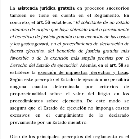
La
asistencia jurídica gratuita
en procesos sucesorios
también se tiene en cuenta en el Reglamento. En
concreto, el
art. 56
establece: “
El solicitante de un Estado
miembro de origen que haya obtenido total o parcialmente
el beneficio de justicia gratuita o una exención de las costas
y los gastos gozará, en el procedimiento de declaración de
fuerza ejecutiva, del beneficio de justicia gratuita más
favorable o de la exención más amplia prevista por el
Derecho del Estado de ejecución
”. Además, en el
art. 58
se
establece la
exención de impuestos, derechos y tasas
.
Según este precepto el Estado de ejecución no percibirá
ninguna cuantía determinada por criterios de
proporcionalidad sobre el valor del litigio en los
procedimientos sobre ejecución. De este modo
se
asegura que el Estado de ejecución no imponga costes
excesivos
en el cumplimiento de lo declarado
previamente por un Estado miembro.
Otro de los principales preceptos del reglamento es el