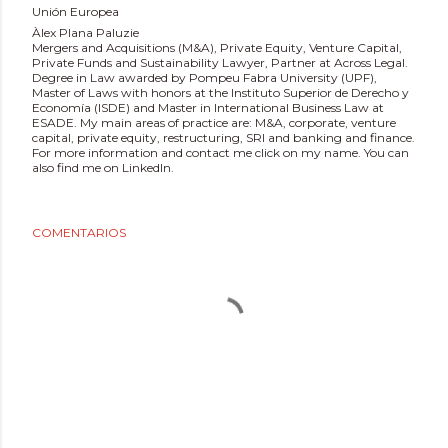
Unión Europea
Àlex Plana Paluzie
Mergers and Acquisitions (M&A), Private Equity, Venture Capital,
Private Funds and Sustainability Lawyer, Partner at Across Legal.
Degree in Law awarded by Pompeu Fabra University (UPF),
Master of Laws with honors at the Instituto Superior de Derecho y
Economía (ISDE) and Master in International Business Law at
ESADE. My main areas of practice are: M&A, corporate, venture
capital, private equity, restructuring, SRI and banking and finance.
For more information and contact me click on my name. You can
also find me on LinkedIn.
COMENTARIOS