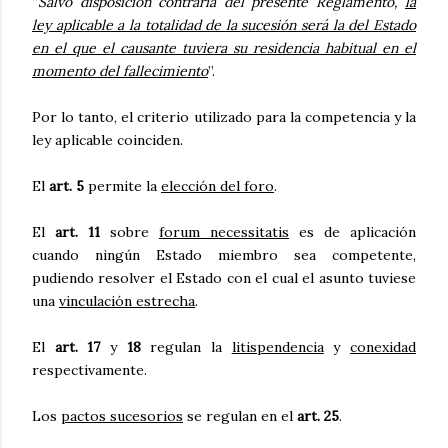
“
Salvo disposición contraria del presente Reglamento,
la
ley aplicable a la totalidad de la sucesión será la del Estado
en el que el causante tuviera su residencia habitual en el
momento del fallecimiento
”.
Por lo tanto, el criterio utilizado para la competencia y la
ley aplicable coinciden.
El
art. 5
permite la
elección del foro
.
El
art. 11
sobre
forum necessitatis
es de aplicación
cuando ningún Estado miembro sea competente,
pudiendo resolver el Estado con el cual el asunto tuviese
una
vinculación estrecha
.
El
art. 17
y
18
regulan la
litispendencia
y
conexidad
respectivamente.
Los
pactos sucesorios
se regulan en el
art. 25
.