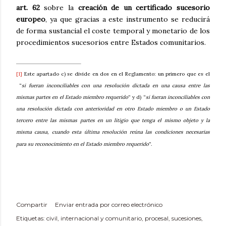
art. 62
sobre la
creación de un certificado sucesorio
europeo
, ya que gracias a este instrumento se reducirá
de forma sustancial el coste temporal y monetario de los
procedimientos sucesorios entre Estados comunitarios.
[1]
Este apartado c) se divide en dos en el Reglamento: un primero que es el
“
si fueran inconciliables con una resolución dictada en una causa entre las
mismas partes en el Estado miembro requerido
” y d) “
si fueran inconciliables con
una resolución dictada con anterioridad en otro Estado miembro o un Estado
tercero entre las mismas partes en un litigio que tenga el mismo objeto y la
misma causa, cuando esta última resolución reúna las condiciones necesarias
para su reconocimiento en el Estado miembro requerido
”.
Compartir
Enviar entrada por correo electrónico
Etiquetas:
civil
internacional y comunitario
procesal
sucesiones